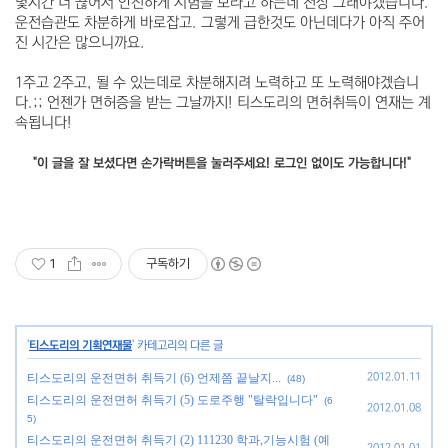
몇시간 더 끊어서 안전하게 시험을 보라고 하는데 천상 그래야겠습니다.
운전습관도 차분하게 바로잡고. 그렇게 급한것도 아닌데다가 아직 주어
진 시간은 많으니까요.
1주고 2주고, 될 수 있는데로 차분해지려 노력하고 또 노력해야겠습니
다.;; 언젠가 면허증을 받는 그날까지! 티스도리의 면허취득이 연재는 계
속됩니다!
"이 글을 잘 보셨다면 손가락버튼을 눌러주세요! 로그인 없이도 가능합니다!"
1
구독하기
'
티스도리의 기획연재물
' 카테고리의 다른 글
티스도리의 운전면허 취득기 (6) 언제쯤 끝날지...
2012.01.11
(48)
티스도리의 운전면허 취득기 (5) 도로주행 "탈락입니다"
(6
2012.01.08
5)
티스도리의 운전면허 취득기 (2) 111230 학과,기능시험 (예