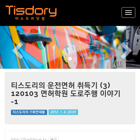
Previous
Nex
티스도리의 운전면허 취득기 (3)
120103 면허학원 도로주행 이야기
-1
2012. 1. 4. 23:01
티스도리의 기획연재물
http://kjeildrive.kr
광고