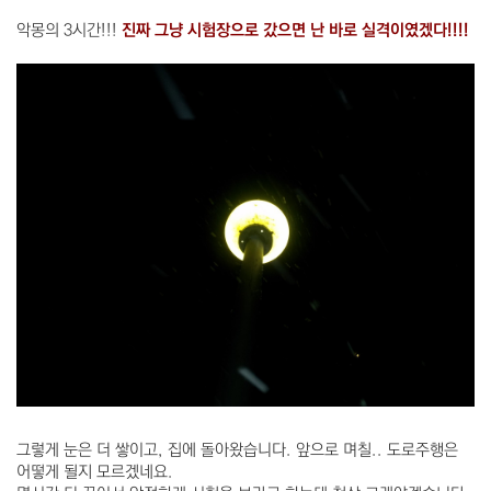
악몽의 3시간!!!
진짜 그냥 시험장으로 갔으면 난 바로 실격이였겠다!!!!
그렇게 눈은 더 쌓이고, 집에 돌아왔습니다. 앞으로 며칠.. 도로주행은
어떻게 될지 모르겠네요.