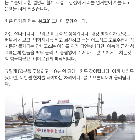
는 부분에 대한 설명과 함께 직접 수강생이 자리를 넘겨받아 차를 타고
운행을 하게 되었습니다.
처음 타게된 차는 "
봉고3
" 그나마 좋았습니다.
차는 잘나갑니다. 그리고 비교적 안정적입니다. 대강 평행주차 요령도
배워서 해보고, 방향지시등 켜고 회전하고 등등 어느정도 도로주행시 잠
시동안 돌게되는 장내코스는 이해를 하게 되었습니다만. 이놈의 급한 성
격때문에 핸들을 팍팍 돌리고, 중립없이 기어 바로 넣고 이거 고치는것도
참 힘들더군요. 야메운전의 폐혜입니다.
그렇게 50분을 주행하고, 10분 쉰 뒤에.. 차를 갈아탑니다. 아까 새차를
탔다면, 이번엔 헌차를 타야하는 차례이니, 봉고 프론티어에 올라탑니
다.