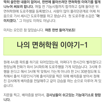
딱히 쓸만한 내용이 없어서, 한번에 몰아쓰려던 면허학원 이여기를 짧게
나누어 써보려 합니다.
며칠 전 기능시험까지 합격하고 집에 돌아온 뒤
면허학원에 도로주행을 등록했으나, 사람이 많이 몰리던관계로 어제 처
음으로 가서 세시간 도로주행을 하고 왔습니다. 첫 도로주행 소감은 "
아
미치겠다.
" 그 이상도 이하도 아닙니다.
미치는 요인은 참 많았습니다.
여튼 한번 들어가보죠!
나의 면허학원 이야기-1
원래 4시쯤 파트를 하기로 되어있었는데, 어쩌다가 한시간이 빨라졌다고
원장님께 전화가 와서 3시파트에 도로주행을 가게 되었습니다. 3시에 주
행을 돈다고 해서 3시에 딱 맞춰서 가는게 아니라 한 2시 30분정도에 도
착해서 출석 지문인식기에 출석지문을 찍은 뒤에 배차증을 받아서 정해
진 강사에게 배차증을 전달해주고 같이 강습을 하는 순으로 이루어 져 있
습니다.
지문을 찍고, 배차증을 받아서,
강사님들이 쉬고있는 기능대기소로 향합
니다.