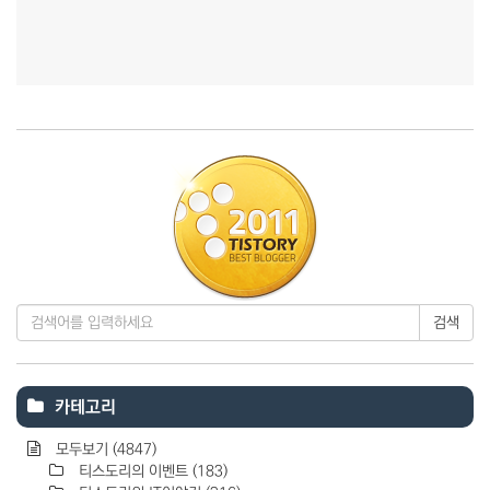
검색
카테고리
모두보기
(4847)
티스도리의 이벤트
(183)