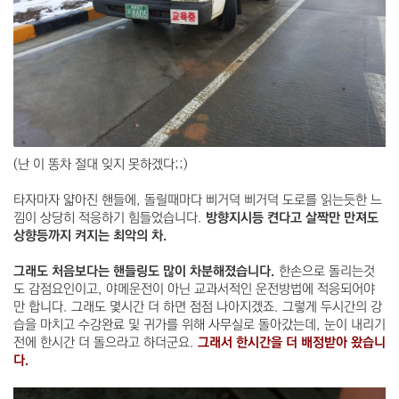
(난 이 똥차 절대 잊지 못하겠다;;)
타자마자 얇아진 핸들에, 돌릴때마다 삐거덕 삐거덕 도로를 읽는듯한 느
낌이 상당히 적응하기 힘들었습니다.
방향지시등 켠다고 살짝만 만져도
상향등까지 켜지는 최악의 차.
그래도 처음보다는 핸들링도 많이 차분해졌습니다.
한손으로 돌리는것
도 감점요인이고, 야메운전이 아닌 교과서적인 운전방법에 적응되어야
만 합니다. 그래도 몇시간 더 하면 점점 나아지겠죠. 그렇게 두시간의 강
습을 마치고 수강완료 및 귀가를 위해 사무실로 돌아갔는데, 눈이 내리기
전에 한시간 더 돌으라고 하더군요.
그래서 한시간을 더 배정받아 왔습니
다.