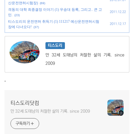
2012.01.01
산운전면허시험장)
(69)
격동의 대학 최종결정 이야기 (1) 우송대 등록, 그리고.. 큰 고
2011.12.22
민.
(23)
티스도리의 운전면허 취득기 (1) 111217 예산운전면허시험
2011.12.17
장에 다녀오다!
(37)
티스도리
만 32세 도태남의 처절한 삶의 기록. since
2009
,
티스도리닷컴
만 32세 도태남의 처절한 삶의 기록. since 2009
구독하기