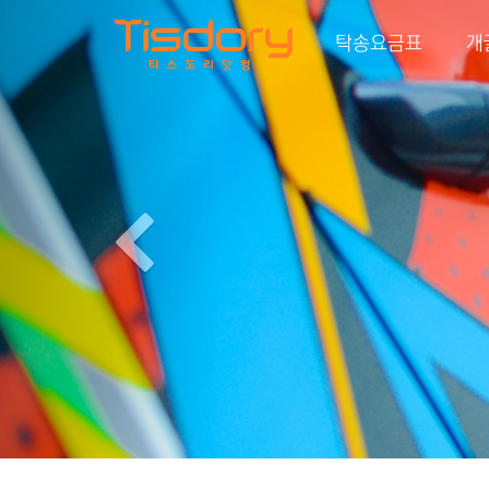
Previous
탁송요금표
개