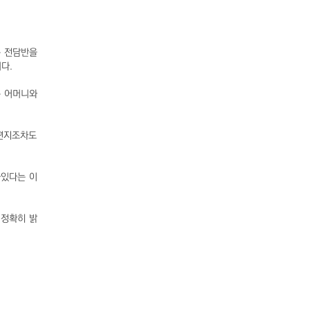
는 전담반을
다.
는 어머니와
 편지조차도
와있다는 이
 정확히 밝