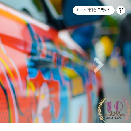
티스토리툴바
Next
티스도리닷컴
구독하기