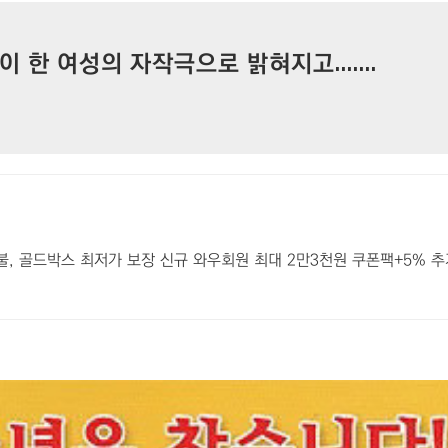
한 여성의 자작극으로 밝혀지고.......
 환불, 골드박스 최저가 보장 신규 와우회원 최대 2만3천원 쿠폰팩+5% 