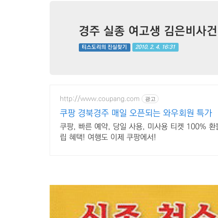
경주 실종 여고생 김은비사건이 
2010. 2. 4. 16:31
티스도리의 진실찾기
http://www.coupang.com
광고
쿠팡 경북경주 매일 오픈되는 와우회원 특가
쿠팡, 빠른 예약, 당일 사용, 미사용 티켓 100%
립 혜택! 여행도 이제 쿠팡에서!