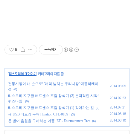
5
구독하기
'
티스도리의 IT이야기
' 카테고리의 다른 글
전통시장이 내 손으로! '매력 넘치는 우리시장' 애플리케이
2014.08.05
션
(0)
티스토리 X 구글 애드센스 포럼 참석기 (2) 본격적인 시작!
2014.07.23
퀴즈타임.
(0)
티스토리 X 구글 애드샌스 포럼 참석기 (1) 찾아가는 길
2014.07.21
(2)
새 USB 메모리 구매 [Imation CFL-0169]
2014.06.18
(3)
돈 벌어 음원을 구매하는 어플, ET - Entertainment Tree
2014.06.10
(6)