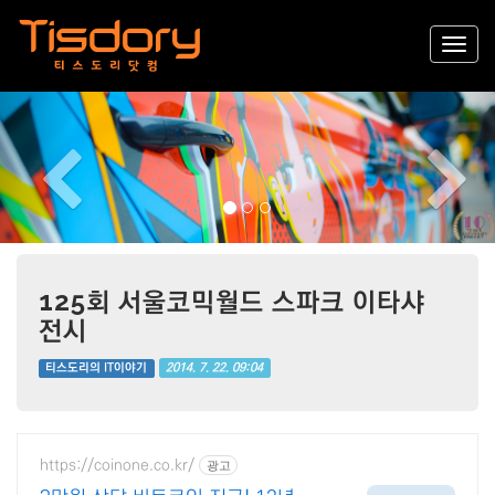
Previous
Nex
125회 서울코믹월드 스파크 이타샤
전시
2014. 7. 22. 09:04
티스도리의 IT이야기
https://coinone.co.kr/
광고