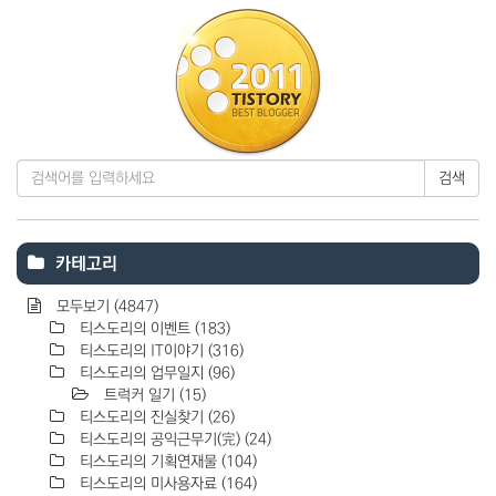
검색
카테고리
모두보기
(4847)
티스도리의 이벤트
(183)
티스도리의 IT이야기
(316)
티스도리의 업무일지
(96)
트럭커 일기
(15)
티스도리의 진실찾기
(26)
티스도리의 공익근무기(完)
(24)
티스도리의 기획연재물
(104)
티스도리의 미사용자료
(164)