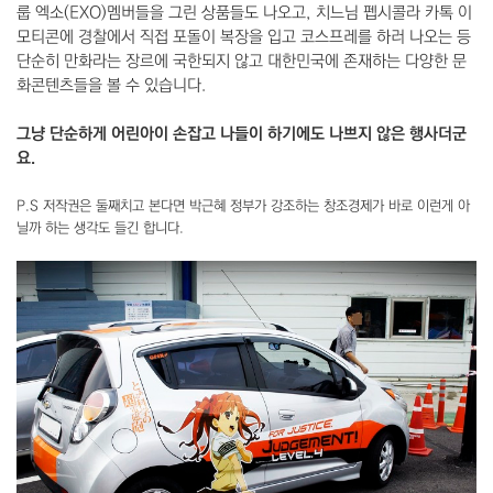
룹 엑소(EXO)멤버들을 그린 상품들도 나오고, 치느님 펩시콜라 카톡 이
모티콘에 경찰에서 직접 포돌이 복장을 입고 코스프레를 하러 나오는 등
단순히 만화라는 장르에 국한되지 않고 대한민국에 존재하는 다양한 문
화콘텐츠들을 볼 수 있습니다.
그냥 단순하게 어린아이 손잡고 나들이 하기에도 나쁘지 않은 행사더군
요.
P.S 저작권은 둘째치고 본다면 박근혜 정부가 강조하는 창조경제가 바로 이런게 아
닐까 하는 생각도 들긴 합니다.