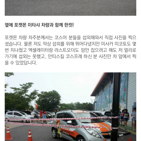
옆에 포켓몬 이타샤 차량과 함께 한컷!
포켓몬 차량 차주분께서는 코스어 분들을 섭외해와서 직접 사진을 찍으
셨습니다. 물론 저도 막상 섭외를 위해 뛰어다녔지만 미사카 미코토도 몇
번 지나쳤고 엑셀레이터랑 라스트오더도 암만 잡으려고 해도 저 멀리로
가기에 섭외는 못했고, 안티스킬 코스프레 하신 분 사진만 차 앞에서 찍
을 수 있었답니다.