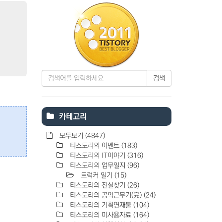
검색
카테고리
모두보기
(4847)
티스도리의 이벤트
(183)
티스도리의 IT이야기
(316)
티스도리의 업무일지
(96)
트럭커 일기
(15)
티스도리의 진실찾기
(26)
티스도리의 공익근무기(完)
(24)
티스도리의 기획연재물
(104)
티스도리의 미사용자료
(164)