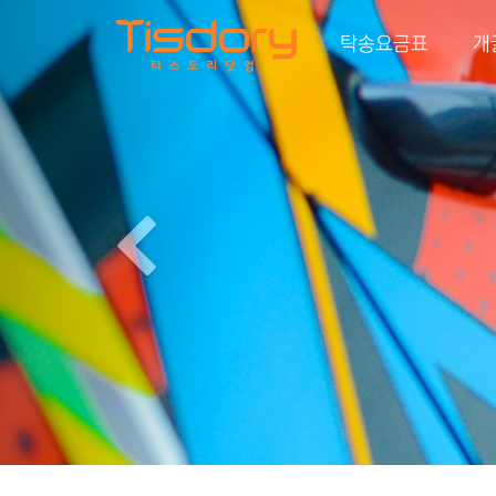
Previous
탁송요금표
개