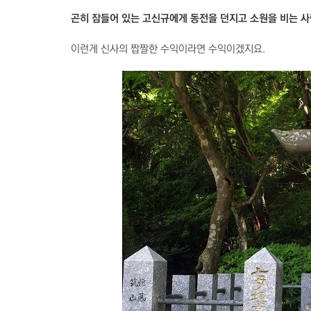
곤히 잠들어 있는 고신규에게 동전을 던지고 소원을 비는 
이런게 신사의 짭짤한 수익이라면 수익이겠지요.