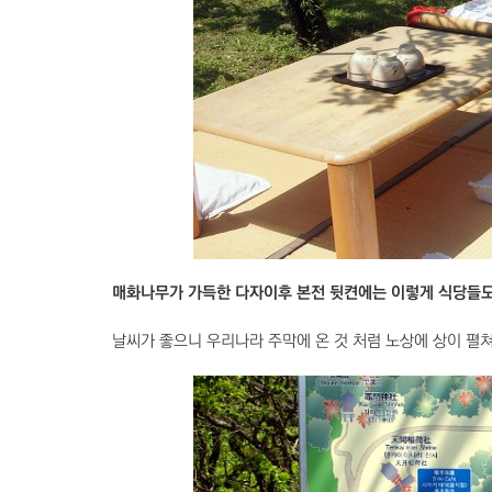
매화나무가 가득한 다자이후 본전 뒷켠에는 이렇게 식당들도
날씨가 좋으니 우리나라 주막에 온 것 처럼 노상에 상이 펼