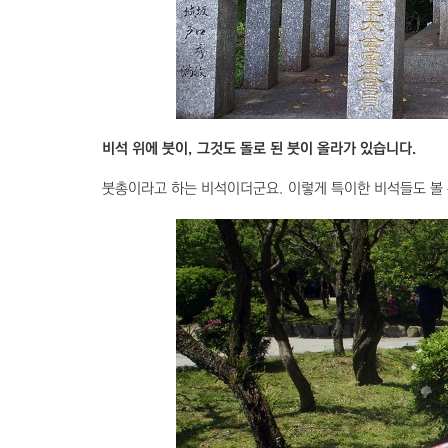
비석 위에 붓이, 그것도 돌로 된 붓이 올라가 있습니다.
붓총이라고 하는 비석이더군요. 이렇게 특이한 비석들도 볼 