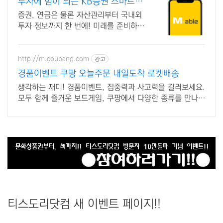
투자에 힘이 되는 KB증권 스마트한
투자의 시작
증권, 연금은 물론 자산관리부터 국내외
투자 정보까지 한 번에! 미래를 준비하는
현명한 선택, KB증권이 함께 합니다
http://m.coupang.com
광고
경품이벤트 쿠팡 오늘주문 내일도착 로켓배송
생각하는 재미! 경품이벤트, 집중력과 사고력을 길러보세요.
모두 함께 즐거운 보드게임, 쿠팡에서 다양한 종류를 만나보
세요.
티스도리닷컴 새 이벤트 페이지!!