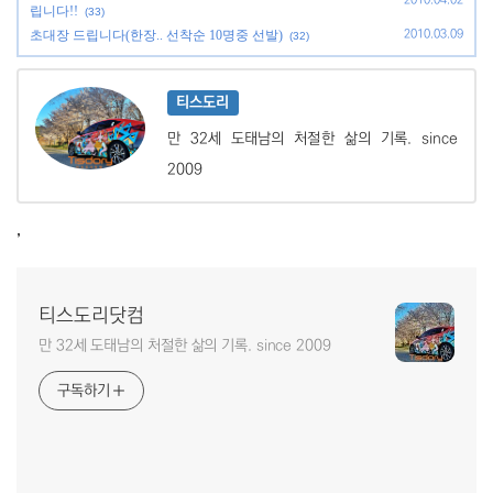
립니다!!
(33)
초대장 드립니다(한장.. 선착순 10명중 선발)
2010.03.09
(32)
티스도리
만 32세 도태남의 처절한 삶의 기록. since
2009
,
티스도리닷컴
만 32세 도태남의 처절한 삶의 기록. since 2009
구독하기