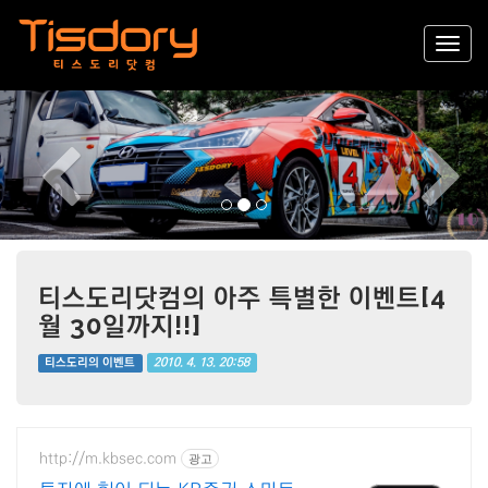
Previous
Nex
티스도리닷컴의 아주 특별한 이벤트[4
월 30일까지!!]
2010. 4. 13. 20:58
티스도리의 이벤트
http://m.kbsec.com
광고