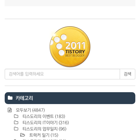
검색
카테고리
모두보기
(4847)
티스도리의 이벤트
(183)
티스도리의 IT이야기
(316)
티스도리의 업무일지
(96)
트럭커 일기
(15)