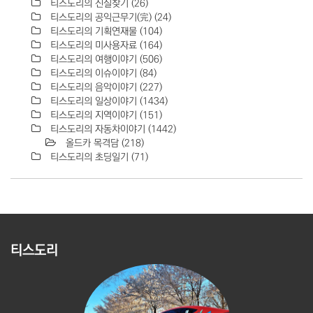
티스도리의 진실찾기
(26)
티스도리의 공익근무기(完)
(24)
티스도리의 기획연재물
(104)
티스도리의 미사용자료
(164)
티스도리의 여행이야기
(506)
티스도리의 이슈이야기
(84)
티스도리의 음악이야기
(227)
티스도리의 일상이야기
(1434)
티스도리의 지역이야기
(151)
티스도리의 자동차이야기
(1442)
올드카 목격담
(218)
티스도리의 초딩일기
(71)
티스도리