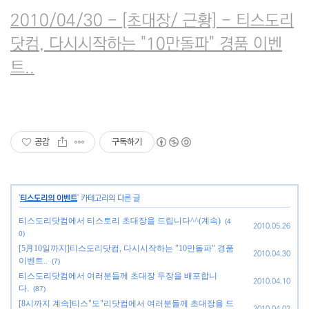
2010/04/30 - [초대장/ 근황] - 티스도리
닷컴, 다시시작하는 "10만돌파" 경품 이벤
트..
공감
구독하기
'
티스도리의 이벤트
' 카테고리의 다른 글
티스도리닷컴에서 티스토리 초대장을 드립니다^^(계속)
(4
2010.05.26
0)
[5月10일까지]티스도리닷컴, 다시시작하는 "10만돌파" 경품
2010.04.30
이벤트..
(7)
티스도리닷컴에서 여러분들께 초대장 두장을 배포합니
2010.04.10
다.
(87)
[8시까지 계속]티스"도"리닷컴에서 여러분들께 초대장을 드
2010.04.02