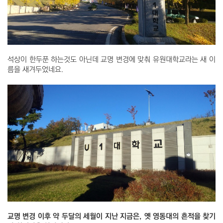
석상이 한두푼 하는것도 아닌데 교명 변경에 맞춰 유원대학교라는 새 이
름을 새겨두었네요.
교명 변경 이후 약 두달의 세월이 지난 지금은, 옛 영동대의 흔적을 찾기