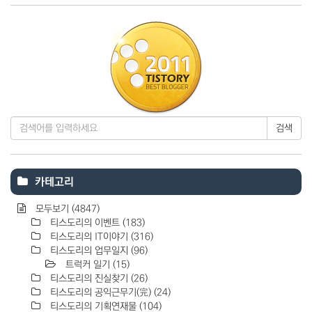
검색
카테고리
모두보기
(4847)
티스도리의 이벤트
(183)
티스도리의 IT이야기
(316)
티스도리의 업무일지
(96)
트럭커 일기
(15)
티스도리의 진실찾기
(26)
티스도리의 공익근무기(完)
(24)
티스도리의 기획연재물
(104)