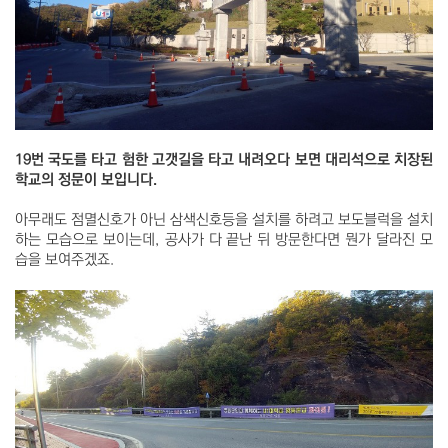
19번 국도를 타고 험한 고갯길을 타고 내려오다 보면 대리석으로 치장된
학교의 정문이 보입니다.
아무래도 점멸신호가 아닌 삼색신호등을 설치를 하려고 보도블럭을 설치
하는 모습으로 보이는데, 공사가 다 끝난 뒤 방문한다면 뭔가 달라진 모
습을 보여주겠죠.