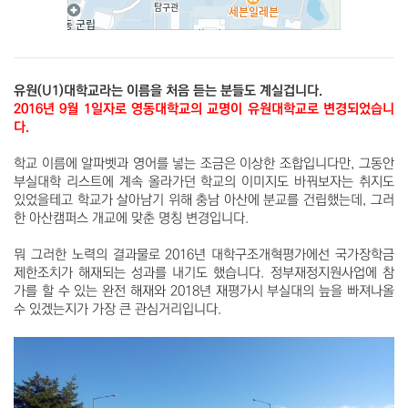
유원(U1)대학교라는 이름을 처음 듣는 분들도 계실겁니다.
2016년 9월 1일자로 영동대학교의 교명이 유원대학교로 변경되었습니
다.
학교 이름에 알파벳과
영어를 넣는 조금은 이상한 조합입니다만, 그동안
부실대학 리스트에 계속 올라가던 학교의 이미지도 바꿔보자는 취지도
있었을테고 학교가 살아남기 위해 충남 아산에 분교를 건립했는데, 그러
한
아산캠퍼스 개교에 맞춘 명칭 변경입니다.
뭐 그러한 노력의 결과물로 2016년 대학구조개혁평가에선 국가장학금
제한조치가 해재되는 성과를 내기도 했습니다. 정부재정지원사업에 참
가를 할 수 있는 완전 해재와 2018년 재평가시 부실대의 늪을 빠져나올
수 있겠는지가 가장 큰 관심거리입니다.