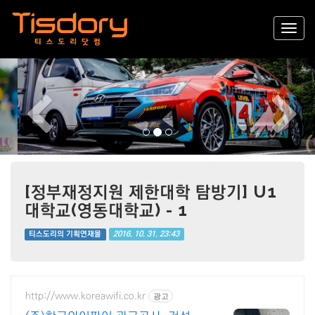
Previous
Nex
[정부재정지원 제한대학 탐방기] U1
대학교(영동대학교) - 1
2016. 10. 31. 23:43
티스도리의 기획연재물
http://www.koreawifi.co.kr
광고