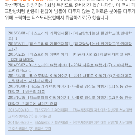
아산캠퍼스 탐방기는 1회성 특집으로 준비하긴 했습니다만, 이 역시 폐
교탐방처럼 반응이 괜찮아 남들이 다루지 않는 잉여로운 분야를 다루기
위해 노력하는 티스도리닷컴에서 취급하기로(?) 했습니다.
2016/08/08 - [티스도리의 기획연재물] - [폐교탐방] 논산 한민학교(한민대학
교) -1
2016/08/11 - [티스도리의 기획연재물] - [폐교탐방] 논산 한민학교(한민대학
교) -2
2015/02/25 - [티스도리의 여행이야기] - [미공개 시리즈] 폐교된 대학교 탐방
- 김제 벽성대학
2014/09/02 - [티스도리의 여행이야기] - 2014 나홀로 여행기 (7) 가야대학교
고령캠퍼스 -1
2014/09/10 - [티스도리의 여행이야기] - 2014 나홀로 여행기 (8) 가야대학교
고령캠퍼스, 지산리 대학가
2013/10/08 - [티스도리의 여행이야기] - 나홀로 경상도 여행기 (11) 안동 건동
대학교 - 1 비운의 폐교
2013/10/16 - [티스도리의 여행이야기] - 나홀로 경상도 여행기 (12) 안동 건동
대학교 - 2 폐교에 남겨진 흔적
2016/09/18 - [티스도리의 기획연재물] - [정부재정지원 제한대학 탐방기] 서남대학
교 아산캠퍼스 (1) 들어가는 길
2016/09/20 - [티스도리의 기획연재물] - [정부재정지원 제한대학 탐방기] 서남대학
교 아산캠퍼스 (2) 캠퍼스 구경