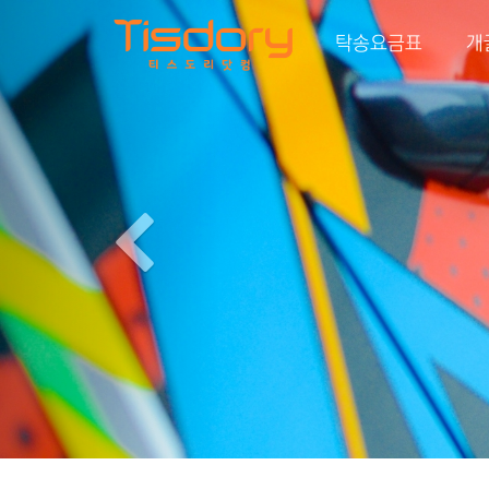
Previous
탁송요금표
개