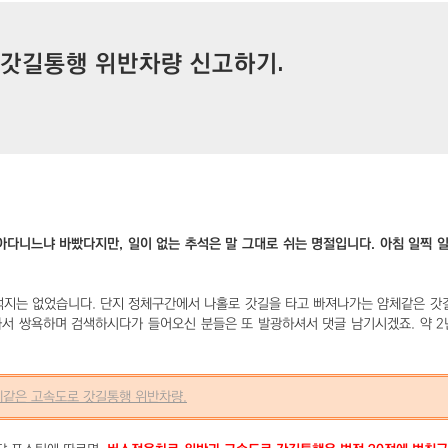
 갓길통행 위반차량 신고하기.
아다니느냐 바빴다지만, 일이 없는 추석은 말 그대로 쉬는 명절입니다. 아침 일찍 
목적지는 없었습니다. 단지 정체구간에서 나홀로 갓길을 타고 빠져나가는 얌체같은 
서 쌍욕하며 검색하시다가 들어오신 분들은 또 발광하셔서 댓글 남기시겠죠. 약 2
 얌체같은 고속도로 갓길통행 위반차량.