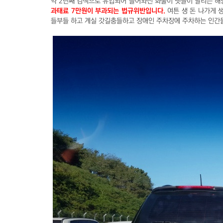
약 2년째 검색으로 유입되어 들어와선 화풀이 댓글이 달리는 해
과태료 7만원이 부과되는 법규위반입니다.
여튼 생 돈 나가게 
들부들 하고 계실 갓길충들하고 장애인 주차장에 주차하는 인간