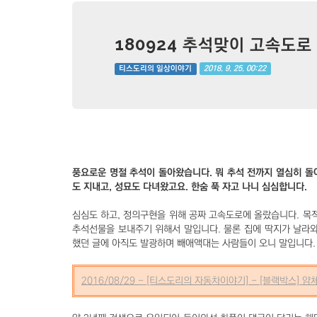
180924 추석맞이 고속도로
2018. 9. 25. 00:22
티스도리의 일상이야기
풍요로운 명절 추석이 돌아왔습니다. 뭐 추석 전까지 열심히 돌
도 지내고, 성묘도 다녀왔고요. 한숨 푹 자고 나니 심심합니다.
심심도 하고, 정의구현을 위해 공짜 고속도로에 올랐습니다. 
추석선물을 보내주기 위해서 말입니다. 물론 집에 딱지가 날라와
했던 글에 아직도 발광하며 빼애액대는 사람들이 오니 말입니다.
2016/08/29 - [티스도리의 자동차이야기] - [블랙박스]