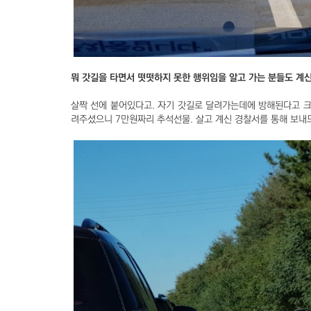
뭐 갓길을 타면서 떳떳하지 못한 행위임을 알고 가는 분들도 계신
살짝 선에 붙어있다고. 자기 갓길로 달려가는데에 방해된다고 크
려주셨으니 7만원짜리 추석선물. 살고 계신 경찰서를 통해 보내