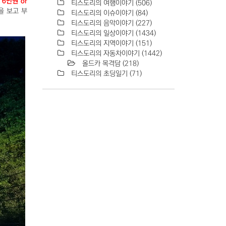
6만원 or
티스도리의 여행이야기
(506)
을 보고 부
티스도리의 이슈이야기
(84)
티스도리의 음악이야기
(227)
티스도리의 일상이야기
(1434)
티스도리의 지역이야기
(151)
티스도리의 자동차이야기
(1442)
올드카 목격담
(218)
티스도리의 초딩일기
(71)