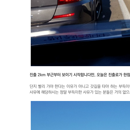
진출 2km 부근부터 보이기 시작합니다만, 오늘은 진출로가 한
단지 빨리 가야 한다는 이유가 아니고 갓길을 타야 하는 부득이
사유에 해당하시는 정말 부득이한 사유가 있는 분들은 거의 없