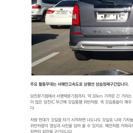
주요 활동무대는 서해안고속도로 상행선 상습정체구간입니다.
당진분기점에서 서평택분기점까지. 약 30km 가까운 긴 거리는
이 많은 당진IC 부근에 갓길통행 위반차량. 즉 갓길충들이 매우
다.
차량 한대가 갓길을 타기 시작하면 너도나도 갓길로 나와 기차놀이
위반차량의 영상과 사진을 담아 올 수 있지요. 예전처럼 카파
장판이 되었을 구간입니다.