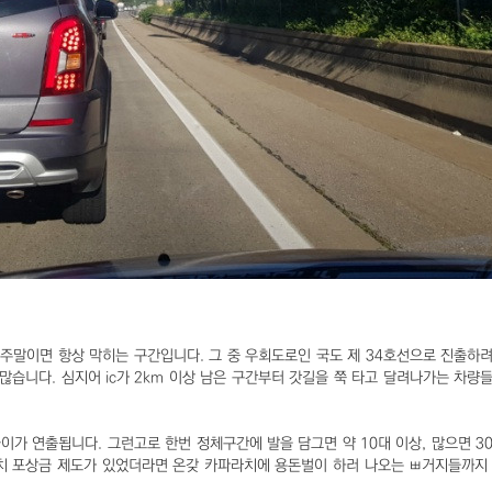
 주말이면 항상 막히는 구간입니다. 그 중 우회도로인 국도 제 34호선으로 진출하
 많습니다. 심지어 ic가 2km 이상 남은 구간부터 갓길을 쭉 타고 달려나가는 차량
가 연출됩니다. 그런고로 한번 정체구간에 발을 담그면 약 10대 이상, 많으면 3
라치 포상금 제도가 있었더라면 온갖 카파라치에 용돈벌이 하러 나오는 ㅃ거지들까지