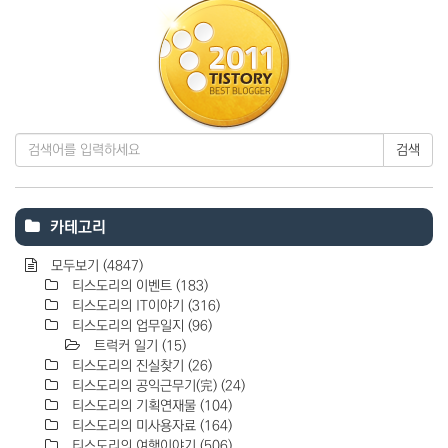
검색
카테고리
모두보기
(4847)
티스도리의 이벤트
(183)
티스도리의 IT이야기
(316)
티스도리의 업무일지
(96)
트럭커 일기
(15)
티스도리의 진실찾기
(26)
티스도리의 공익근무기(完)
(24)
티스도리의 기획연재물
(104)
티스도리의 미사용자료
(164)
티스도리의 여행이야기
(506)