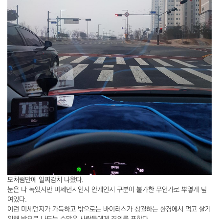
모처럼만에 일찌감치 나왔다.
눈은 다 녹았지만 미세먼지인지 안개인지 구분이 불가한 무언가로 뿌옇게 덮
여있다.
이런 미세먼지가 가득하고 밖으로는 바이러스가 창궐하는 환경에서 먹고 살기