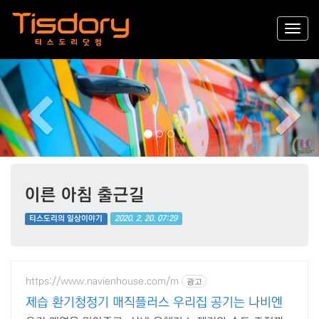
Previous
Nex
이른 아침 출근길
2020. 2. 20. 07:29
티스도리의 일상이야기
https://www.navienhouse.com/m
광고
제습 환기청정기 매직플러스 우리집 공기는 나비엔