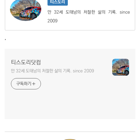
티스도리
만 32세 도태남의 처절한 삶의 기록. since
2009
,
티스도리닷컴
만 32세 도태남의 처절한 삶의 기록. since 2009
구독하기