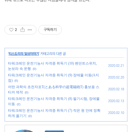
위해 밖으로 나도는 수많은 사람들에게 경의를 표한다.
2
구독하기
'
티스도리의 일상이야기
' 카테고리의 다른 글
타워크레인 운전기능사 자격증 취득기 (10) 펜던트스위치,
2020.02.21
눈보라 속 운행
(0)
타워크레인 운전기능사 자격증 취득기 (9) 장애물 이동(A지
2020.02.20
점)
(0)
어떤 과학의 초전자포T(とある科学の超電磁砲T) 홍보용 스
2020.02.18
티커 제작
(0)
타워크레인 운전기능사 자격증 취득기 (8) 필기시험, 장애물
2020.02.13
이동
(2)
타워크레인 운전기능사 자격증 취득기 (7) 작은 원 안에 정확
2020.02.10
하게 옮기기
(0)