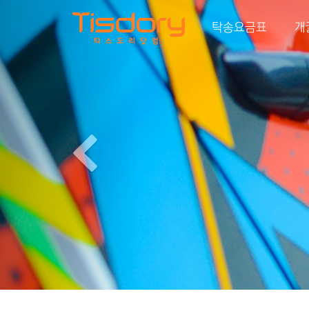
Previous
탁송요금표
개