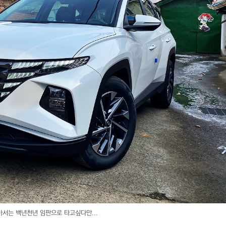
서는 백년천년 임판으로 타고싶다만...