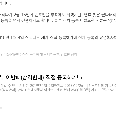
입니다.
티다가 2월 15일에 번호판을 부착해도 되겠지만, 연휴 첫날 끝나버리
 등록을 먼저 진행하기로 합니다. 물론 신차 등록에 필요한 서류는 영
019년 1월 4일 삼각떼도 제가 직접 등록했기에 신차 등록의 유경험자
뉴 아반떼(삼각반떼) 직접 등록하기! + 비천공형 번호판 장착
190104 더 뉴 아반떼(삼각반떼) 직접 등록하기! + 비천공형 번호판 장착
닐 수 있는 기간은 2019년 1월 4일까지... 2018/12/26 - [티스도리의 자동차
반떼(삼각반떼) 구입 + 현대자동차 아산출고센터 본래 어제(1월 3일) 가려고 했었으나
om