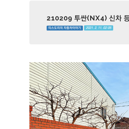
210209 투싼(NX4) 신차
2021. 2. 11. 02:05
티스도리의 자동차이야기