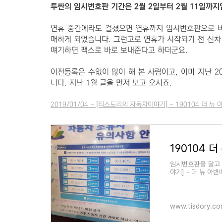
투싼의 임시번호판 기간은 2월 2일부터 2월 11일까지
연휴 중간에라도 걸쳤으면 연휴까지 임시번호판으로 버
매하게 되었습니다. 그런고로 연휴가 시작되기 전 신차
얘기하면 팩스로 바로 보내준다고 하더군요.
이전등록은 수없이 많이 해 본 사람이고, 이미 지난 2
니다. 지난 1월 글을 먼저 보고 오시죠.
2019/01/04 - [티스도리의 자동차이야기] - 190104 더 
임시번호판을 달고 다
야기] - 더 뉴 아
www.tisdory.c