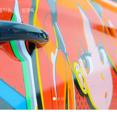
꿀탁송
방명록