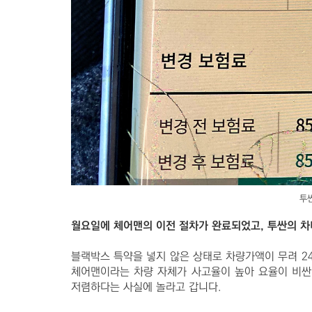
투싼
월요일에 체어맨의 이전 절차가 완료되었고, 투싼의 
블랙박스 특약을 넣지 않은 상태로 차량가액이 무려 2
체어맨이라는 차량 자체가 사고율이 높아 요율이 비싼
저렴하다는 사실에 놀라고 갑니다.