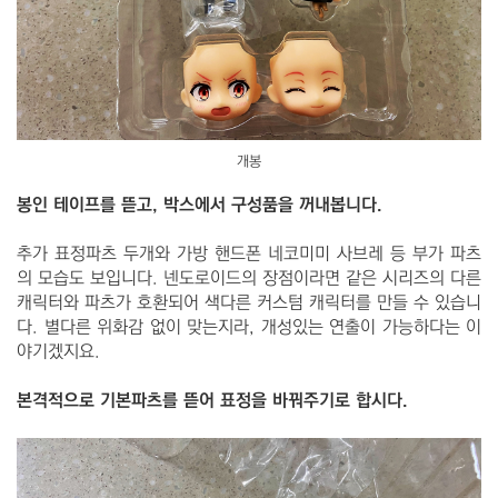
개봉
봉인 테이프를 뜯고, 박스에서 구성품을 꺼내봅니다.
추가 표정파츠 두개와 가방 핸드폰 네코미미 사브레 등 부가 파츠
의 모습도 보입니다. 넨도로이드의 장점이라면 같은 시리즈의 다른
캐릭터와 파츠가 호환되어 색다른 커스텀 캐릭터를 만들 수 있습니
다. 별다른 위화감 없이 맞는지라, 개성있는 연출이 가능하다는 이
야기겠지요.
본격적으로 기본파츠를 뜯어 표정을 바꿔주기로 합시다.