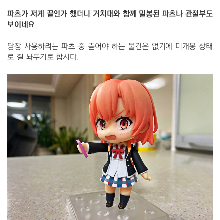
파츠가 저게 끝인가 했더니 거치대와 함께 밀봉된 파츠나 관절부도
보이네요.
당장 사용하려는 파츠 중 뜯어야 하는 물건은 없기에 미개봉 상태
로 잘 놔두기로 합시다.