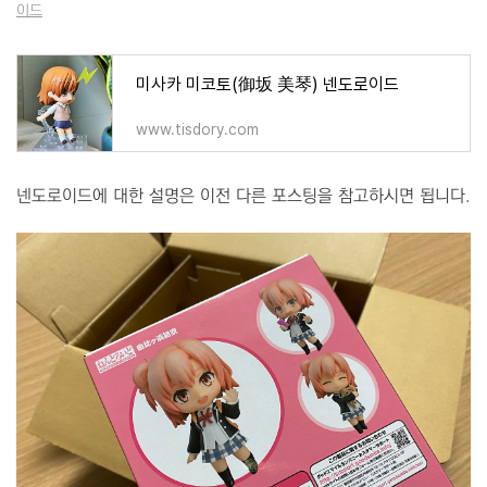
이드
미사카 미코토(御坂 美琴) 넨도로이드
www.tisdory.com
넨도로이드에 대한 설명은 이전 다른 포스팅을 참고하시면 됩니다.