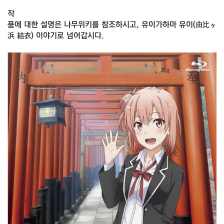
작
품에 대한 설명은 나무위키를 참조하시고, 유이가하마 유이(由比ヶ
浜 結衣) 이야기로 넘어갑시다.