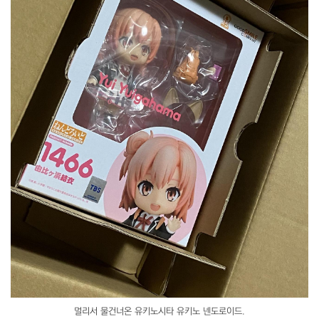
멀리서 물건너온 유키노시타 유키노 넨도로이드.