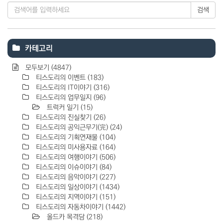
검색
카테고리
모두보기
(4847)
티스도리의 이벤트
(183)
티스도리의 IT이야기
(316)
티스도리의 업무일지
(96)
트럭커 일기
(15)
티스도리의 진실찾기
(26)
티스도리의 공익근무기(完)
(24)
티스도리의 기획연재물
(104)
티스도리의 미사용자료
(164)
티스도리의 여행이야기
(506)
티스도리의 이슈이야기
(84)
티스도리의 음악이야기
(227)
티스도리의 일상이야기
(1434)
티스도리의 지역이야기
(151)
티스도리의 자동차이야기
(1442)
올드카 목격담
(218)