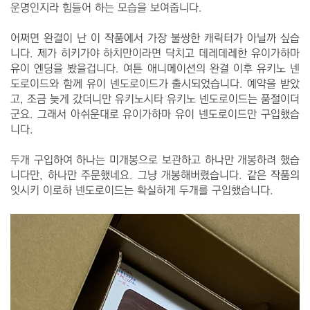
운명인지라 힘들어 하는 모습을 보여줍니다.
어쩌면 완결이 난 이 작품에서 가장 불쌍한 캐릭터가 아닐까 싶습
니다. 제가 히키가야 하치만이라면 닥치고 데레데레한 유이가하마
유이 엔딩을 봤을겁니다. 여튼 애니메이션의 완결 이후 유키노 넨
도로이드와 함께 유이 넨도로이드가 출시되었습니다. 예약을 받았
고, 조금 늦게 갔더니만 유키노시타 유키노 넨도로이드는 품절이더
군요. 그래서 아쉬운대로 유이가하마 유이 넨도로이드만 구입했습
니다.
두개 구입하여 하나는 미개봉으로 보관하고 하나만 개봉하려 했습
니다만, 하나만 주문했네요. 그냥 개봉해버렸습니다. 같은 작품의
잇시키 이로하 넨도로이드는 확실하게 두개를 구입했습니다.