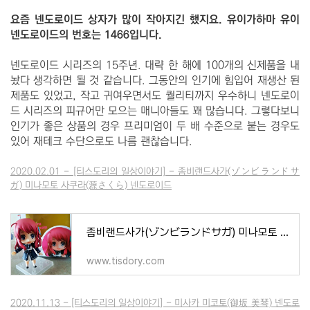
요즘 넨도로이드 상자가 많이 작아지긴 했지요. 유이가하마 유이
넨도로이드의 번호는 1466입니다.
넨도로이드 시리즈의 15주년. 대략 한 해에 100개의 신제품을 내
놨다 생각하면 될 것 같습니다. 그동안의 인기에 힘입어 재생산 된
제품도 있었고, 작고 귀여우면서도 퀄리티까지 우수하니 넨도로이
드 시리즈의 피규어만 모으는 매니아들도 꽤 많습니다. 그렇다보니
인기가 좋은 상품의 경우 프리미엄이 두 배 수준으로 붙는 경우도
있어 재테크 수단으로도 나름 괜찮습니다.
2020.02.01 - [티스도리의 일상이야기] - 좀비랜드사가(ゾンビランドサ
ガ) 미나모토 사쿠라(源さくら) 넨도로이드
좀비랜드사가(ゾンビランドサガ) 미나모토 사쿠라(源さくら) 넨도로이드
www.tisdory.com
2020.11.13 - [티스도리의 일상이야기] - 미사카 미코토(御坂 美琴) 넨도로