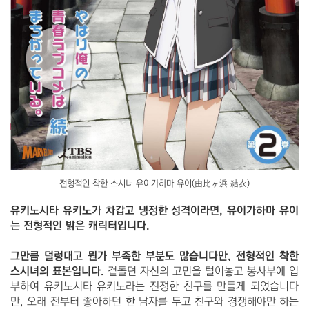
전형적인 착한 스시녀 유이가하마 유이(由比ヶ浜 結衣)
유키노시타 유키노가 차갑고 냉정한 성격이라면, 유이가하마 유이
는 전형적인 밝은 캐릭터입니다.
그만큼 덜렁대고 뭔가 부족한 부분도 많습니다만, 전형적인 착한
스시녀의 표본입니다.
겉돌던 자신의 고민을 털어놓고 봉사부에 입
부하여 유키노시타 유키노라는 진정한 친구를 만들게 되었습니다
만, 오래 전부터 좋아하던 한 남자를 두고 친구와 경쟁해야만 하는