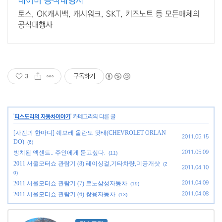
네이버 공식대행사
토스, OK캐시백, 캐시워크, SKT, 키즈노트 등 모든매체의
공식대행사
3
구독하기
'
티스도리의 자동차이야기
' 카테고리의 다른 글
[사진과 한마디] 쉐보레 올란도 뒷태(CHEVROLET ORLAN
2011.05.15
DO)
(6)
방치된 엑센트.. 주인에게 묻고싶다.
2011.05.09
(11)
2011 서울모터쇼 관람기 (8) 레이싱걸,기타차량,미공개샷
(2
2011.04.10
0)
2011 서울모터쇼 관람기 (7) 르노삼성자동차
2011.04.09
(19)
2011 서울모터쇼 관람기 (6) 쌍용자동차
2011.04.08
(13)