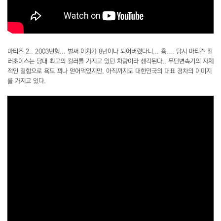
마티즈 2.. 2003년형... 벌써 이차가 8년이나 되어버렸다니... 흠.... 당시 마티즈 컬
러초이스는 당대 최고의 컬러를 가지고 있던 차량이라 생각된다.. 무단변속기의 자체
적인 결함으로 욕도 꾀나 얻어먹었지만, 아직까지도 대한민국의 대표 경차의 이미지
를 가지고 있다.