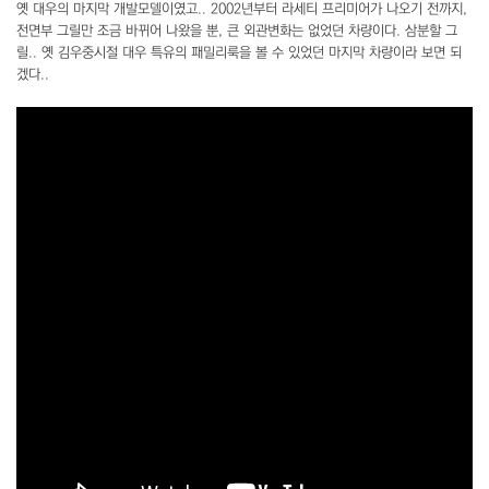
옛 대우의 마지막 개발모델이였고.. 2002년부터 라세티 프리미어가 나오기 전까지,
전면부 그릴만 조금 바뀌어 나왔을 뿐, 큰 외관변화는 없었던 차량이다. 삼분할 그
릴.. 옛 김우중시절 대우 특유의 패밀리룩을 볼 수 있었던 마지막 차량이라 보면 되
겠다..