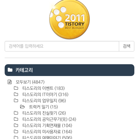
검색
카테고리
모두보기
(4847)
티스도리의 이벤트
(183)
티스도리의 IT이야기
(316)
티스도리의 업무일지
(96)
트럭커 일기
(15)
티스도리의 진실찾기
(26)
티스도리의 공익근무기(完)
(24)
티스도리의 기획연재물
(104)
티스도리의 미사용자료
(164)
티스도리의 여행이야기
(506)