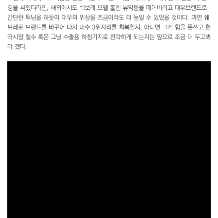
경을 써줬더라면, 해외에서도 쉐보레 오펠 홀덴 뷰익등을 떼어버리고 대우브랜드로
간단한 튜닝을 하듯이 대우의 위상을 조금이라도 더 높일 수 있었을 것이다. 과연 쉐
보레로 브랜드를 바꾸어 다시 내수 3위자리를 회복할지, 아니면 크게 힘을 못쓰고 한
국시장 철수 혹은 그냥 수출용 하청기지로 전략하게 되는지는 앞으로 조금 더 두고봐
야 겠다.