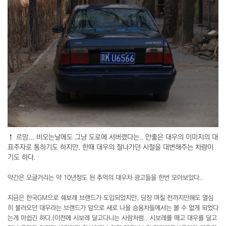
↑ 르망... 비오는날에도 그냥 도로에 서버렸다는.. 안좋은 대우의 이미지의 대
표주자로 통하기도 하지만, 한때 대우의 잘나가던 시절을 대변해주는 차량이
기도 하다.
약간은 오글거리는 약 10년정도 된 추억의 대우차 광고들을 한번 모아보았다..
지금은 한국GM으로 쉐보레 브랜드가 도입되었지만, 당장 며칠 전까지만해도 열심
히 불러오던 대우라는 브랜드가 앞으로 새로 나올 승용차들에서는 볼 수 없게 되었다
는게 아쉽긴 하다.(이전에 시보레 달고다니는 사람처럼.. 시보레를 떼고 대우를 달고