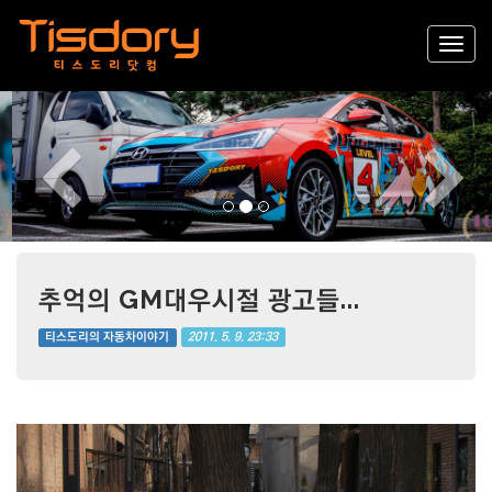
Previous
Nex
추억의 GM대우시절 광고들...
2011. 5. 9. 23:33
티스도리의 자동차이야기