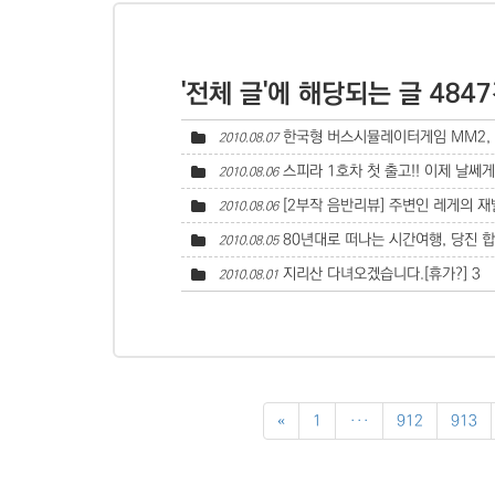
'전체 글'에 해당되는 글 484
한국형 버스시뮬레이터게임 MM2, 
2010.08.07
스피라 1호차 첫 출고!! 이제 날쎄게
2010.08.06
[2부작 음반리뷰] 주변인 레게의 재발
2010.08.06
80년대로 떠나는 시간여행, 당진
2010.08.05
지리산 다녀오겠습니다.[휴가?]
3
2010.08.01
«
1
···
912
913