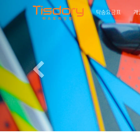
Previous
탁송요금표
개