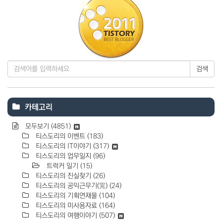
검색
카테고리
모두보기
(4851)
티스도리의 이벤트
(183)
티스도리의 IT이야기
(317)
티스도리의 업무일지
(96)
트럭커 일기
(15)
티스도리의 진실찾기
(26)
티스도리의 공익근무기(完)
(24)
티스도리의 기획연재물
(104)
티스도리의 미사용자료
(164)
티스도리의 여행이야기
(507)