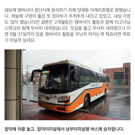
쉐보레 엠버서더 창단식에 참석하기 위해 양재동 더케이호텔로 향했습니
다. 하늘에 구멍이 뚫린 듯 장마비가 추적추적 내리고 있었고, 내심 걱정
도 많이 했습니다만 결론은 2개월동안 엠버서더 활동과 함께 타고다닐
스파크와 함께 무사히 내려왔습니다. 빗길을 뚫고 무사히 내려왔으니 이
젠 8월 31일까지 있을 엠버서더 활동을 무난히 마치는게 목표라면 목표
가 아닐까 싶네요.
합덕에 차를 놓고. 합덕터미널에서 남부터미널행 버스에 승차합니다.