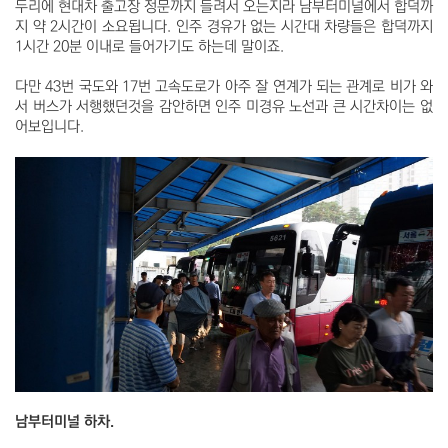
두리에 현대차 출고장 정문까지 들려서 오는지라 남부터미널에서 합덕까
지 약 2시간이 소요됩니다. 인주 경유가 없는 시간대 차량들은 합덕까지
1시간 20분 이내로 들어가기도 하는데 말이죠.
다만 43번 국도와 17번 고속도로가 아주 잘 연계가 되는 관계로 비가 와
서 버스가 서행했던것을 감안하면 인주 미경유 노선과 큰 시간차이는 없
어보입니다.
남부터미널 하차.