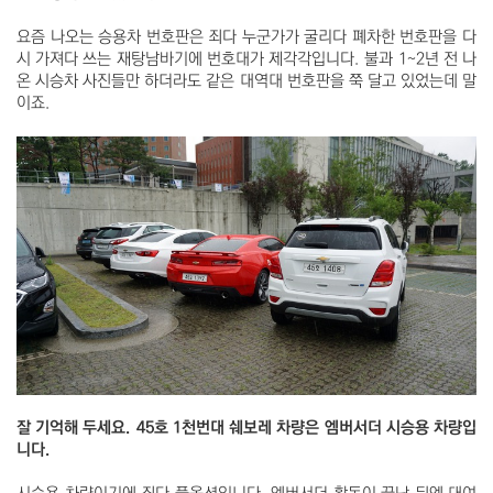
요즘 나오는 승용차 번호판은 죄다 누군가가 굴리다 폐차한 번호판을 다
시 가져다 쓰는 재탕남바기에 번호대가 제각각입니다. 불과 1~2년 전 나
온 시승차 사진들만 하더라도 같은 대역대 번호판을 쭉 달고 있었는데 말
이죠.
잘 기억해 두세요. 45호 1천번대 쉐보레 차량은 엠버서더 시승용 차량입
니다.