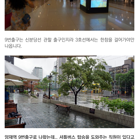
9번출구는 신분당선 관할 출구인지라 3호선에서는 한참을 걸어가야만
나옵니다.
양재역 9번출구로 나왔는데.. 셔틀버스 탑승을 도와주는 직원이 있다고