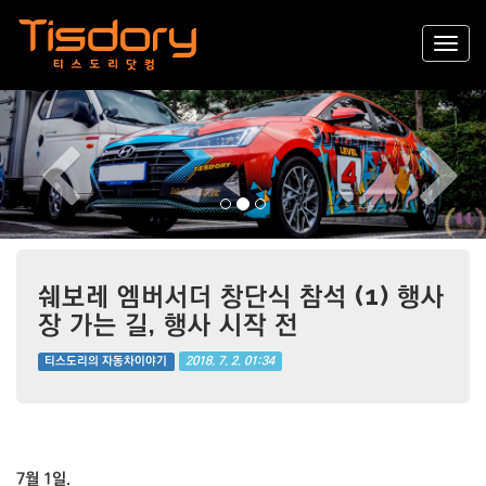
Previous
Nex
쉐보레 엠버서더 창단식 참석 (1) 행사
장 가는 길, 행사 시작 전
2018. 7. 2. 01:34
티스도리의 자동차이야기
7월 1일.