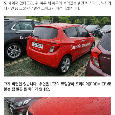
도 세워져 있더군요. 뭐 여튼 제 이름이 붙어있는 빨간색 스파크. 남자가
타기엔 좀 그렇지만 빨간 스파크가 배정되었습니다.
크게 바뀐건 없습니다. 후면은 LTZ의 트림명이 프리미어(PREMIER)로
붙는 점 말곤 큰 차이가 없네요.