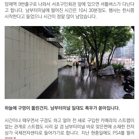
양재역 9번출구로 나와서 서초구민회관 앞에 있으면 셔틀버스가 다닌다
고 합니다. 남부터미널에 떨어진 시간은 10시 30분정도. 행사는 한시쯤
시작한다고 들었으니 시간이 정말 많이 남았습니다.
하늘에 구멍이 뚫린건지. 남부터미널 일대도 폭우가 쏟아집니다.
시간이나 떼우면서 구경도 하고 얼마 전 새로 구입한 카메라의 스트랩이
없는 관계로 스트랩도 사러 갈 겸 남부터미널 바로 맞은편에 소재한 전자
상가 국제전자센터로 들어가기로 합니다. 지난 현충일에도 PS4를 팔러