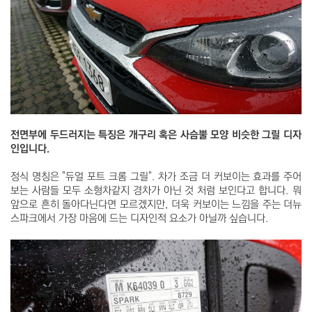
전면부에 두드러지는 특징은 개구리 혹은 사슴뿔 모양 비슷한 그릴 디자
인입니다.
정식 명칭은 "듀얼 포트 크롬 그릴". 차가 조금 더 커보이는 효과를 주어
보는 사람들 모두 소형차같지 경차가 아닌 것 처럼 보인다고 합니다. 뭐
앞으로 흔히 돌아다닌다면 모르겠지만, 더욱 커보이는 느낌을 주는 더뉴
스파크에서 가장 마음에 드는 디자인적 요소가 아닐까 싶습니다.