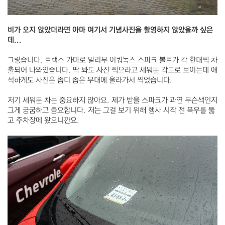
비가 오지 않았더라면 아마 여기서 기념사진을 촬영하지 않았을까 싶은
데...
그렇습니다. 트랙스 카마로 말리부 이쿼녹스 스파크 볼트가 각 한대씩 차
출되어 나와있습니다. 딱 봐도 사진 찍으라고 세워둔 각도로 보이는데 애
석하게도 사진은 좁디 좁은 무대에 올라가서 찍었습니다.
저기 세워둔 차는 중요하지 않아요. 제가 받을 스파크가 과연 무슨색인지
그게 궁굼하고 중요합니다. 저는 그걸 보기 위해 행사 시작 전 폭우를 뚫
고 주차장에 왔으니깐요.