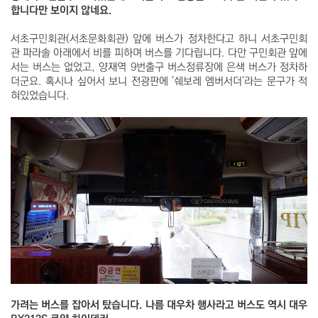
합니다만 보이지 않네요.
서초구민회관(서초문화회관) 앞에 버스가 정차한다고 하니 서초구민회
관 파라솔 아래에서 비를 피하며 버스를 기다립니다. 다만 구민회관 앞에
서는 버스는 없었고, 양재역 9번출구 버스정류장에 은색 버스가 정차하
더군요. 혹시나 싶어서 보니 전광판에 '쉐보레 엠버서더'라는 문구가 적
혀있었습니다.
가려는 버스를 잡아서 탔습니다. 나름 대우차 행사라고 버스도 역시 대우