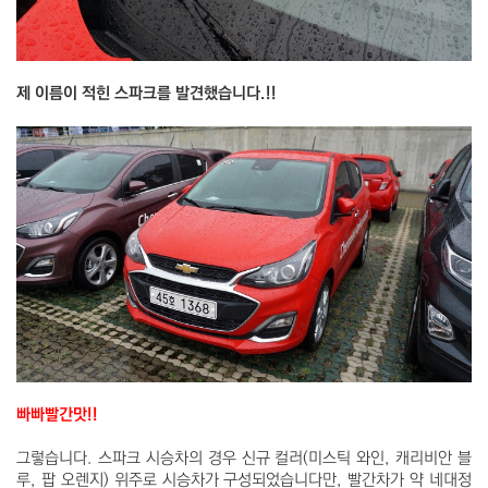
제 이름이 적힌 스파크를 발견했습니다.!!
빠빠빨간맛!!
그렇습니다. 스파크 시승차의 경우 신규 컬러(미스틱 와인, 캐리비안 블
루, 팝 오렌지) 위주로 시승차가 구성되었습니다만, 빨간차가 약 네대정