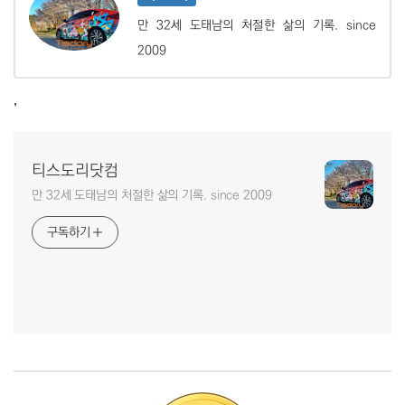
만 32세 도태남의 처절한 삶의 기록. since
2009
,
티스도리닷컴
만 32세 도태남의 처절한 삶의 기록. since 2009
구독하기