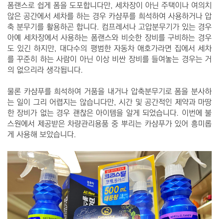
폼랜스로 쉽게 폼을 도포합니다만, 세차장이 아닌 주택이나 여의치
않은 공간에서 세차를 하는 경우 카샴푸를 희석하여 사용하거나 압
축 분무기를 활용하곤 합니다. 컴프레서나 고압분무기가 있는 경우
아예 세차장에서 사용하는 폼랜스와 비슷한 장비를 구비하는 경우
도 있긴 하지만, 대다수의 평범한 자동차 애호가라면 집에서 세차
를 꾸준히 하는 사람이 아닌 이상 비싼 장비를 들여놓는 경우는 거
의 없으리라 생각됩니다.
물론 카샴푸를 희석하여 거품을 내거나 압축분무기로 폼을 분사하
는 일이 그리 어렵지는 않습니다만, 시간 및 공간적인 제약과 마땅
한 장비가 없는 경우 괜찮은 아이템을 알게 되었습니다. 이번에 불
스원에서 제공받은 차량관리용품 중 뿌리는 카샴푸가 있어 흥미롭
게 사용해 보았습니다.