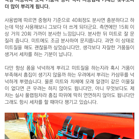
더 많이 뿌리게 됩니다.
사용법에 따르면 중형차 기준으로 40회정도 분사면 충분하다고 하
는데 막상 사용해보니 그보다 더 쓰게 되더군요. 측면에만 15회 이
상 거의 20회 가까이 분사한 느낌입니다. 분사한 뒤 미트로 잘 문
질러 줍니다. 미트에도 조금 분사하여 문지릅니다. 과연 이 상태로
미트질을 해도 괜찮을까 싶었습니다만, 생각보다 자잘한 거품들이
생겨서 세차를 하는 기분이 납니다.
다만 항상 폼을 넉넉하게 뿌리고 미트질을 하는지라 혹시 거품이
부족해서 흠집이 생기지 않을까 하는 우려에서 뿌리는 카샴푸를 넉
넉하게 뿌렸습니다. 물론 미트와 차체에 모래 알갱이 같은 이물질
이 없다면 큰 우려는 하지 않아도 됩니다만, 아니 무엇보다도 제
차는 실사 풀랩핑차라 흠집 따위에 딱히 연연하지 않아도 됩니다만
그래도 항시 세차를 할 때마다 챙기고 있습니다.