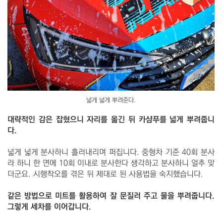
넓게 넓게 뿌려준다.
대략적인 감은 잡혔으니 자리를 옮긴 뒤 카샴푸를 넓게 뿌려줍니
다.
넓게 넓게 분사하니 흘러내리며 퍼집니다. 중형차 기준 40회 분사
라 하니 한 면에 10회 이내로 분사한다 생각하고 분사하니 얼추 맞
더군요. 시행착오를 겪은 뒤 제대로 된 사용법을 숙지했습니다.
같은 방법으로 미트를 활용하여 잘 문질러 주고 물을 뿌려줍니다.
그렇게 세차를 이어갑니다.