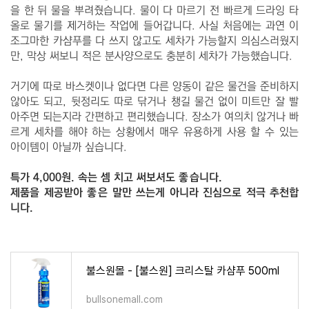
을 한 뒤 물을 뿌려줬습니다. 물이 다 마르기 전 빠르게 드라잉 타
올로 물기를 제거하는 작업에 들어갑니다. 사실 처음에는 과연 이
조그마한 카샴푸를 다 쓰지 않고도 세차가 가능할지 의심스러웠지
만, 막상 써보니 적은 분사양으로도 충분히 세차가 가능했습니다.
거기에 따로 바스켓이나 없다면 다른 양동이 같은 물건을 준비하지
않아도 되고, 뒷정리도 따로 닦거나 챙길 물건 없이 미트만 잘 빨
아주면 되는지라 간편하고 편리했습니다. 장소가 여의치 않거나 빠
르게 세차를 해야 하는 상황에서 매우 유용하게 사용 할 수 있는
아이템이 아닐까 싶습니다.
특가 4,000원. 속는 셈 치고 써보셔도 좋습니다.
제품을 제공받아 좋은 말만 쓰는게 아니라 진심으로 적극 추천합
니다.
불스원몰 - [불스원] 크리스탈 카샴푸 500ml
bullsonemall.com