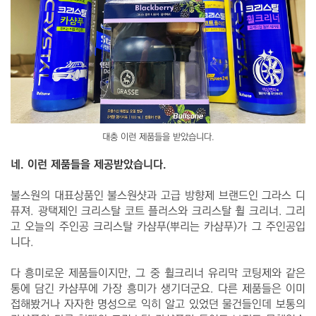
대충 이런 제품들을 받았습니다.
네. 이런 제품들을 제공받았습니다.
불스원의 대표상품인 불스원샷과 고급 방향제 브랜드인 그라스 디
퓨져. 광택제인 크리스탈 코트 플러스와 크리스탈 휠 크리너. 그리
고 오늘의 주인공 크리스탈 카샴푸(뿌리는 카샴푸)가 그 주인공입
니다.
다 흥미로운 제품들이지만, 그 중 휠크리너 유리막 코팅제와 같은
통에 담긴 카샴푸에 가장 흥미가 생기더군요. 다른 제품들은 이미
접해봤거나 자자한 명성으로 익히 알고 있었던 물건들인데 보통의