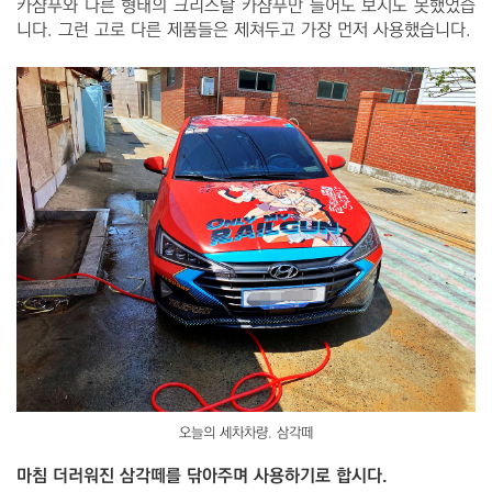
카샴푸와 다른 형태의 크리스탈 카샴푸만 들어도 보지도 못했었습
니다. 그런 고로 다른 제품들은 제쳐두고 가장 먼저 사용했습니다.
오늘의 세차차량. 삼각떼
마침 더러워진 삼각떼를 닦아주며 사용하기로 합시다.