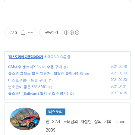
3
구독하기
'
티스도리의 자동차이야기
' 카테고리의 다른 글
GM대우 젠트라X 3도어 수동 구매
2021.05.18
(4)
볼스원 그라스 블루 디퓨저 - 달달한 블랙베리향
2021.05.13
(0)
비스토 A필러 트림 구매.
2021.04.23
(0)
번호판이 좋은 S63 AMG
2021.04.21
(0)
불스워너(Bullsoner) 웰컴 굿즈 수령기!
2021.04.15
(0)
티스도리
만 32세 도태남의 처절한 삶의 기록. since
2009