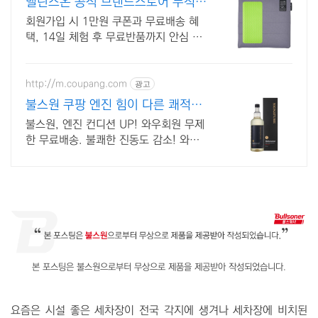
밸런스온 공식 브랜드스토어 누적
판매량 135만 돌파!
회원가입 시 1만원 쿠폰과 무료배송 혜
택, 14일 체험 후 무료반품까지 안심 보
장
http://m.coupang.com
광고
불스원 쿠팡 엔진 힘이 다른 쾌적한
주행
불스원, 엔진 컨디션 UP! 와우회원 무제
한 무료배송. 불쾌한 진동도 감소! 와우
회원 30일 무료반품으로 걱정 없이 선택
하세요.
본 포스팅은 불스원으로부터 무상으로 제품을 제공받아 작성되었습니다.
요즘은 시설 좋은 세차장이 전국 각지에 생겨나 세차장에 비치된