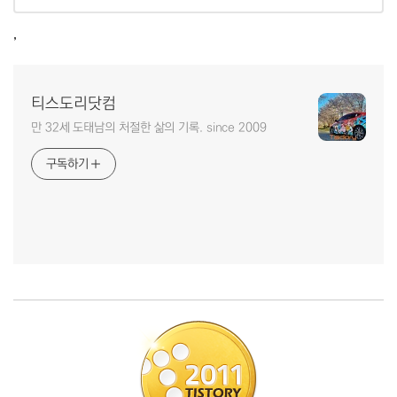
,
티스도리닷컴
만 32세 도태남의 처절한 삶의 기록. since 2009
구독하기