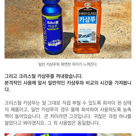
일반 카샴푸와 확연한 차이가 느껴진다.
그리고 크리스탈 카샴푸를 꺼내왔습니
다.
본격적인 사용에 앞서 일반적인 카샴푸와 비교의 시간을 가져봅니
다.
크리스탈 카샴푸는 말 그대로 직접 뿌릴 수 있도록 희석이 된 상태
의 제품이고, 일반 카샴푸의 경우 물에 희석하여 사용하도록 농축
액이 들어있습니다. 큰 차이라면 그것입니다. 귀찮은 과정 하나를
덜었다고 봐야겠지요. 그 외 사용법은 동일합니다.