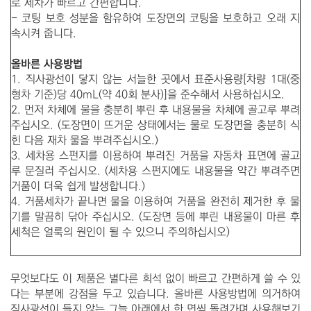
로 세차가 빠르고 간편합니다.
- 코팅 보호 성분을 함유하여 도장면의 코팅을 보호하고 오래 지
속시켜 줍니다.
올바른 사용방법
1. 직사광선이 닿지 않는 서늘한 곳에서 표준사용량[차량 1대(중
형차 기준)당 40mL(약 40회 분사)]을 준수해서 사용하십시오.
2. 먼저 차체에 물을 충분히 뿌린 후 내용물을 차체에 골고루 뿌려
주십시오. (도장면이 뜨거운 상태에서는 물로 도장면을 충분히 식
힌 다음 재차 물을 뿌려주십시오.)
3. 세차용 스펀지를 이용하여 뿌려진 거품을 자동차 표면에 골고
루 문질러 주십시오. (세차용 스펀지에도 내용물을 약간 뿌려주면
거품이 더욱 쉽게 발생합니다.)
4. 거품세차가 끝나면 물을 이용하여 거품을 완전히 제거한 후 물
기를 말끔히 닦아 주십시오. (도장면 등에 뿌린 내용물이 마른 후
세척은 얼룩의 원인이 될 수 있으니 주의하십시오)
무엇보다도 이 제품은 별다른 희석 없이 빠르고 간편하게 쓸 수 있
다는 부분에 강점을 두고 있습니다. 올바른 사용방법에 의거하여
직사광선이 들지 않는 그늘 아래에서 한 면씩 돌려가며 사용해보기