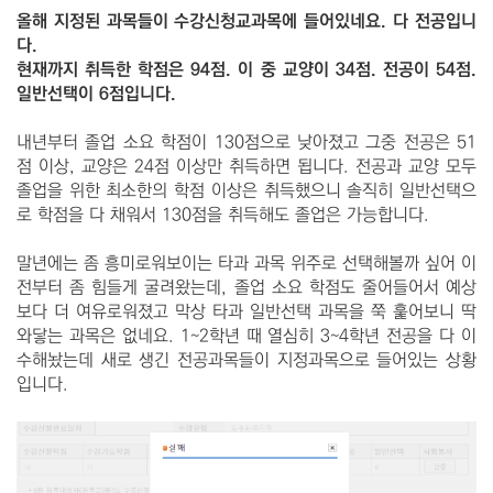
올해 지정된 과목들이 수강신청교과목에 들어있네요. 다 전공입니
다.
현재까지 취득한 학점은 94점. 이 중 교양이 34점. 전공이 54점.
일반선택이 6점입니다.
내년부터 졸업 소요 학점이 130점으로 낮아졌고 그중 전공은 51
점 이상, 교양은 24점 이상만 취득하면 됩니다. 전공과 교양 모두
졸업을 위한 최소한의 학점 이상은 취득했으니 솔직히 일반선택으
로 학점을 다 채워서 130점을 취득해도 졸업은 가능합니다.
말년에는 좀 흥미로워보이는 타과 과목 위주로 선택해볼까 싶어 이
전부터 좀 힘들게 굴려왔는데, 졸업 소요 학점도 줄어들어서 예상
보다 더 여유로워졌고 막상 타과 일반선택 과목을 쭉 훑어보니 딱
와닿는 과목은 없네요. 1~2학년 때 열심히 3~4학년 전공을 다 이
수해놨는데 새로 생긴 전공과목들이 지정과목으로 들어있는 상황
입니다.