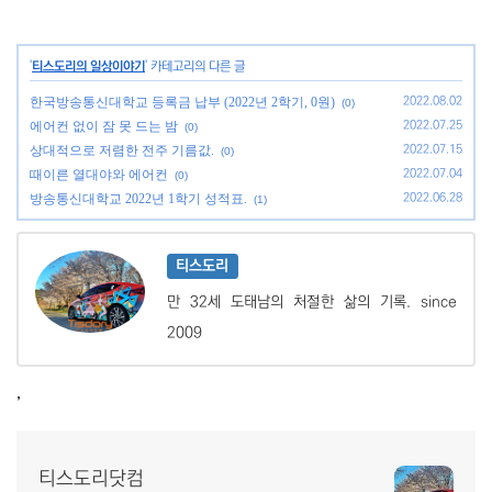
'
티스도리의 일상이야기
' 카테고리의 다른 글
한국방송통신대학교 등록금 납부 (2022년 2학기, 0원)
2022.08.02
(0)
에어컨 없이 잠 못 드는 밤
2022.07.25
(0)
상대적으로 저렴한 전주 기름값.
2022.07.15
(0)
때이른 열대야와 에어컨
2022.07.04
(0)
방송통신대학교 2022년 1학기 성적표.
2022.06.28
(1)
티스도리
만 32세 도태남의 처절한 삶의 기록. since
2009
,
티스도리닷컴