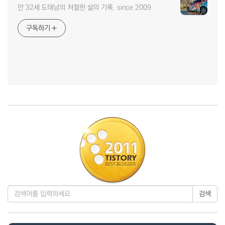
만 32세 도태남의 처절한 삶의 기록. since 2009
구독하기
검색