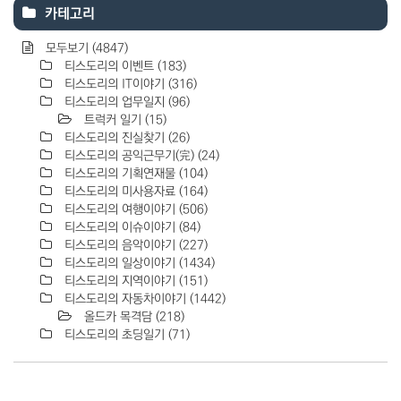
카테고리
모두보기
(4847)
티스도리의 이벤트
(183)
티스도리의 IT이야기
(316)
티스도리의 업무일지
(96)
트럭커 일기
(15)
티스도리의 진실찾기
(26)
티스도리의 공익근무기(完)
(24)
티스도리의 기획연재물
(104)
티스도리의 미사용자료
(164)
티스도리의 여행이야기
(506)
티스도리의 이슈이야기
(84)
티스도리의 음악이야기
(227)
티스도리의 일상이야기
(1434)
티스도리의 지역이야기
(151)
티스도리의 자동차이야기
(1442)
올드카 목격담
(218)
티스도리의 초딩일기
(71)