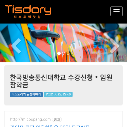
Previous
Nex
한국방송통신대학교 수강신청 + 임원
장학금
2022. 7. 22. 22:09
티스도리의 일상이야기
http://m.coupang.com
광고