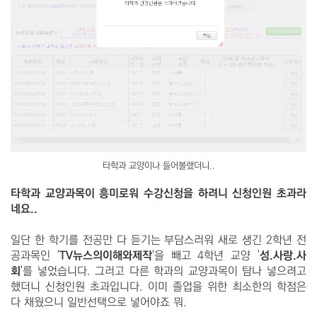
타학과 교양이나 들어볼랬더니..
타학과 교양과목이 흥미로워 수강신청을 하려니 신청인원 초과라
네요..
일단 한 학기를 전공만 다 듣기는 부담스러워 새로 생긴 2학년 전
공과목인 '
TV뉴스의이해와제작
'을 빼고 4학년 교양 '
성.사랑.사
회
'를 넣었습니다. 그러고 다른 학과의 교양과목이 탐나 넣으려고
했더니 신청인원 초과입니다. 이미 졸업을 위한 최소한의 학점은
다 채웠으니 일반선택으로 넣어야죠 뭐.