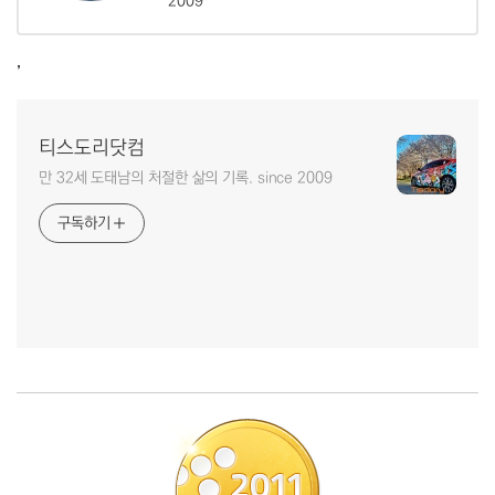
2009
,
티스도리닷컴
만 32세 도태남의 처절한 삶의 기록. since 2009
구독하기