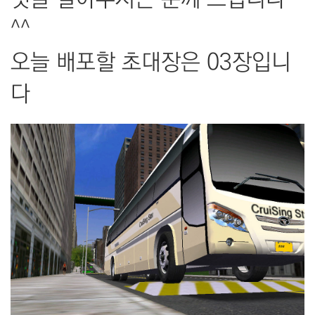
^^
오늘 배포할 초대장은 03장입니
다