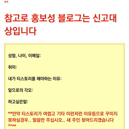
^^
참고로 홍보성 블로그는 신고대
상입니다
성함, 나이, 이메일:
취미:
내가 티스토리를 해야하는 이유:
앞으로의 각오:
하고싶은말:
**만약 티스토리가 여렵고 기타 이런저런 이유등으로 꾸미지
못하실경우.. 말씀만 주십시오.. 새 주인 찾아드리겠습니다
^^**