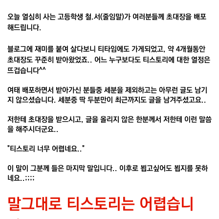
오늘 열심히 사는 고등학생 철.서(줄임말)가 여러분들께 초대장을 배포
해드립니다.
블로그에 재미를 붙여 살다보니 티타임에도 가게되었고, 약 4개월동안
초대장도 꾸준히 받아왔었죠.. 어느 누구보다도 티스토리에 대한 열정은
뜨겁습니다^^
여태 배포하면서 받아가신 분들중 세분을 제외하고는 아무런 글도 남기
지 않으셨습니다. 세분중 딱 두분만이 최근까지도 글을 남겨주셨고요..
저한테 초대장을 받으시고, 글을 올리지 않은 한분께서 저한테 이런 말씀
을 해주시더군요..
"티스토리 너무 어렵네요.."
이 말이 그분께 들은 마지막 말입니다.. 이후로 뵙고싶어도 뵙지를 못하
네요..;;;;
말그대로 티스토리는 어렵습니