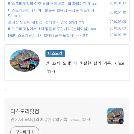
티스도리닷컴의 아주 특별한 이벤트[4월 30일까지!!]
2010.04.13
(14)
티스도리닷컴에서 여러분들께 초대장 두장을 배포합니
2010.04.10
다.
(87)
초대장 드립니다(한장.. 선착순 10명중 선발)
2010.03.09
(32)
티스도리닷컴에서 초대장을 배포합니다.(선착아님)
2010.03.03
(59)
[完]티스도리닷컴에서 초대장을 배포합니다~~
2010.02.25
(37)
티스도리
만 32세 도태남의 처절한 삶의 기록. since
2009
,
티스도리닷컴
만 32세 도태남의 처절한 삶의 기록. since 2009
구독하기