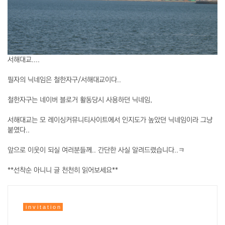
서해대교....
필자의 닉네임은 철한자구/서해대교이다..
철한자구는 네이버 블로거 활동당시 사용하던 닉네임,
서해대교는 모 레이싱커뮤니티사이트에서 인지도가 높았던 닉네임이라 그냥
붙였다..
앞으로 이웃이 되실 여러분들께.. 간단한 사실 알려드렸습니다..ㅋ
**선착순 아니니 글 천천히 읽어보세요**
i n v i t a t i o n