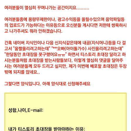
여러분들이 열심히 꾸며나가는 공간이지요.........
여러분들중에 용량무제한이나, 광고수익등을 올릴수있으며 음악파일등
의 업로드가 가능하다는 이유등으로 오신분들 계시다면 저한테 쌍욕하시
고 나가주셔도 뭐라 안하겠습니다.
간혹 네이버 지식인이나 다음 신지식같은데에 내공(지식머니)등을 다 걸
고서 "움짤올리려고하는데" "**오빠(아이돌가수) 사진올리려고하는데"
"한달동안 초대장을 못구했어요ㅠㅠ" 하면서 티스토리 초대장 달라고 하
시는분들처럼 초대장을 받는사람들보다, 이렇게 열심히 댓글을 달아주
시는 여러분들께 모두 드리고 싶지만, 제가 이번에 배포할 초대장은 두장
밖에 되지를 않네요..
그렇다면 양식입니다. 아래 양식대로 신청해주세요
성함,나이,E-mail:
내가 티스토리 초대장을 받아야하는 이유: