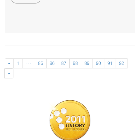
«
1
···
85
86
87
88
89
90
91
92
»