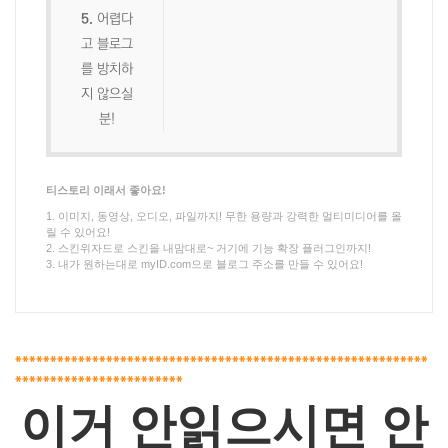
5.
어렵다
고 블로그
를 방치하
지 않으실
분!
티스토리 이래서 좋아요!
1. 이미지, 동영상, 오디오, 파일까지! 무한 용량과 강력한 멀티미디어를 올
릴 수 있어요!
2. 스킨위자드로 스킨을 내맘대로~ 거기에 기능 확장 플러그인까지!
3. 내가 원하는대로 myID.com으로 블로그 주소를 만들 수 있어요!
***********************************************************
************************
이거 안읽으시면 안