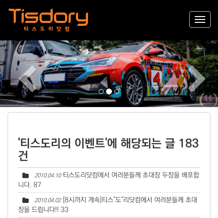
Previous
Nex
'티스도리의 이벤트'에 해당되는 글 183
건
티스도리닷컴에서 여러분들께 초대장 두장을 배포합
2010.04.10
니다.
87
[8시까지 계속]티스"도"리닷컴에서 여러분들께 초대
2010.04.02
장을 드립니다!!
33