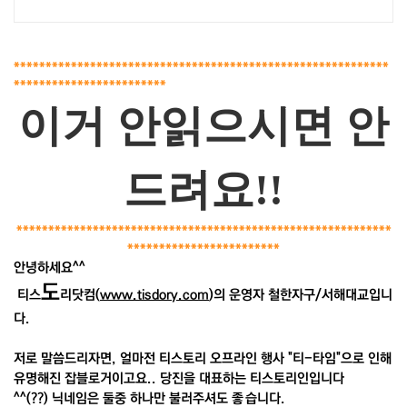
***********************************************************
************************
이거 안읽으시면 안
드려요!!
***********************************************************
************************
안녕하세요^^
도
티스
리닷컴(
www.tisdory.com
)의 운영자 철한자구/서해대교입니
다.
저로 말씀드리자면, 얼마전 티스토리 오프라인 행사 "티-타임"으로 인해
유명해진 잡블로거이고요.. 당진을 대표하는 티스토리인입니다
^^(??) 닉네임은 둘중 하나만 불러주셔도 좋습니다.