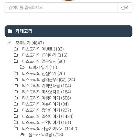
검색
카테고리
모두보기
(4847)
티스도리의 이벤트
(183)
티스도리의 IT이야기
(316)
티스도리의 업무일지
(96)
트럭커 일기
(15)
티스도리의 진실찾기
(26)
티스도리의 공익근무기(完)
(24)
티스도리의 기획연재물
(104)
티스도리의 미사용자료
(164)
티스도리의 여행이야기
(506)
티스도리의 이슈이야기
(84)
티스도리의 음악이야기
(227)
티스도리의 일상이야기
(1434)
티스도리의 지역이야기
(151)
티스도리의 자동차이야기
(1442)
올드카 목격담
(218)