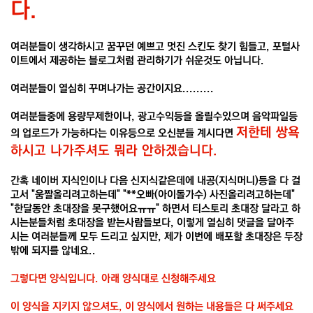
다.
여러분들이 생각하시고 꿈꾸던 예쁘고 멋진 스킨도 찾기 힘들고, 포털사
이트에서 제공하는 블로그처럼 관리하기가 쉬운것도 아닙니다.
여러분들이 열심히 꾸며나가는 공간이지요.........
여러분들중에 용량무제한이나, 광고수익등을 올릴수있으며 음악파일등
저한테 쌍욕
의 업로드가 가능하다는 이유등으로 오신분들 계시다면
하시고 나가주셔도 뭐라 안하겠습니다.
간혹 네이버 지식인이나 다음 신지식같은데에 내공(지식머니)등을 다 걸
고서 "움짤올리려고하는데" "**오빠(아이돌가수) 사진올리려고하는데"
"한달동안 초대장을 못구했어요ㅠㅠ" 하면서 티스토리 초대장 달라고 하
시는분들처럼 초대장을 받는사람들보다, 이렇게 열심히 댓글을 달아주
시는 여러분들께 모두 드리고 싶지만, 제가 이번에 배포할 초대장은 두장
밖에 되지를 않네요..
그렇다면 양식입니다. 아래 양식대로 신청해주세요
이 양식을 지키지 않으셔도, 이 양식에서 원하는 내용들은 다 써주세요