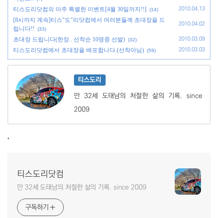
티스도리닷컴의 아주 특별한 이벤트[4월 30일까지!!]
2010.04.13
(14)
[8시까지 계속]티스"도"리닷컴에서 여러분들께 초대장을 드
2010.04.02
립니다!!
(33)
초대장 드립니다(한장.. 선착순 10명중 선발)
2010.03.09
(32)
티스도리닷컴에서 초대장을 배포합니다.(선착아님)
2010.03.03
(59)
티스도리
만 32세 도태남의 처절한 삶의 기록. since
2009
,
티스도리닷컴
만 32세 도태남의 처절한 삶의 기록. since 2009
구독하기