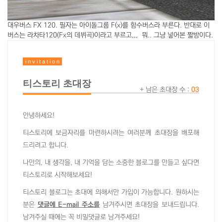
대우버스 FX 120. 필자는 아이돌그룹 F(x)를 함수버스라 부른다. 반대로 이
버스는 라차타120(Fx의 데뷔곡)이라고 부르고,,, 뭐.. 그냥 넣어본 짧방이다.
i n v i t a t i o n
티스토리 초대장
+ 남은 초대장 수 :
03
안녕하세요!
티스토리에 보금자리를 마련하시려는 여러분께 초대장을 배포해
드리려고 합니다.
나만의, 내 생각을, 내 기억을 담는 소중한 블로그를 만들고 싶다면
티스토리로 시작해보세요!
티스토리 블로그는 초대에 의해서만 가입이 가능합니다. 원하시는
분은
댓글에 E-mail 주소를
남겨주시면 초대장을 보내드립니다.
남겨주실 때에는 꼭 비밀댓글로 남겨주세요!