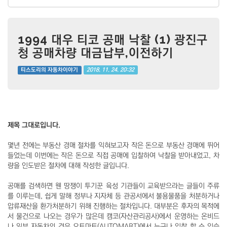
1994 대우 티코 공매 낙찰 (1) 광진구
청 공매차량 대금납부,이전하기
2018. 11. 24. 20:32
티스도리의 자동차이야기
제목 그대로입니다.
몇년 전에는 부동산 경매 절차를 익혀보고자 작은 돈으로 부동산 경매에 뛰어
들었는데 이번에는 작은 돈으로 직접 공매에 입찰하여 낙찰을 받아내었고, 차
량을 인도받은 절차에 대해 작성한 글입니다.
공매를 검색하면 웬 땅쟁이 투기꾼 육성 기관들이 교육받으라는 글들이 주류
를 이루는데, 쉽게 말해 정부나 지자체 등 관공서에서 불용물품을 처분하거나
압류재산을 환가처분하기 위해 진행하는 절차입니다. 대부분은 후자의 목적에
서 물건으로 나오는 경우가 많은데 캠코(자산관리공사)에서 운영하는 온비드
나 일부 자동차의 경우 오토마트(AUTOMART)에서 누구나 입찰 할 수 있습