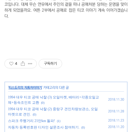
코입니다. 대체 무슨 연유에서 주인의 곁을 떠나 공매처분 당하는 운명을 맞이
하게 되었을까요. 여튼 2부에서 공매로 잡은 티코 이야기 계속 이어가겠습니
다.
4
구독하기
'
티스도리의 자동차이야기
' 카테고리의 다른 글
1994 대우 티코 공매 낙찰 (3) 오일마켓, 배터리+각종오일교
2018.11.30
체+등속조인트 교환
(0)
1994 대우 티코 공매 낙찰 (2) 중랑구 견인차량보관소, 오일
2018.11.28
마켓으로 견인.
(0)
스파크 주행거리 21만km 돌파!
2018.11.23
(1)
자동차 등록번호판 디자인 설문조사 참여하기.
2018.11.20
(0)