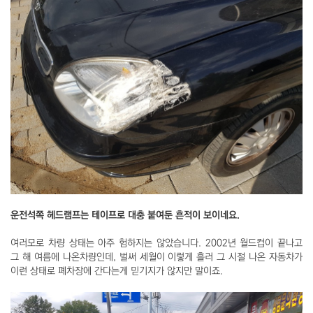
운전석쪽 헤드램프는 테이프로 대충 붙여둔 흔적이 보이네요.
여러모로 차량 상태는 아주 험하지는 않았습니다. 2002년 월드컵이 끝나고
그 해 여름에 나온차량인데, 벌써 세월이 이렇게 흘러 그 시절 나온 자동차가
이런 상태로 폐차장에 간다는게 믿기지가 않지만 말이죠.