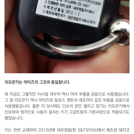
리모콘키는 마티즈의 그것과 동일합니다.
뭐 지금도 그렇지만 이시절 대우차 역시 여러 부품을 공용으로 사용했습니다.
그 중 리모콘키 역시 마티즈와 칼로스 젠트라 레조까지 같은 부품을 공용으로
사용했을겁니다. 물론 이 당시에도 단순히 문만 열리고 잠기는 리모콘키에서
진보하여 원격으로 시동이 걸리는 키가 고급트림의 기본사양으로 적용되기도
했었습니다.
키는 한번 교체하여 2013년에 대우정밀(현 S&T모티브)에서 제조된 돼지코