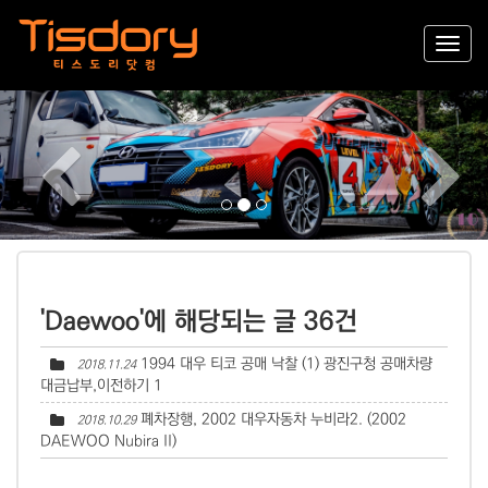
Previous
Nex
'Daewoo'에 해당되는 글 36건
1994 대우 티코 공매 낙찰 (1) 광진구청 공매차량
2018.11.24
대금납부,이전하기
1
폐차장행, 2002 대우자동차 누비라2. (2002
2018.10.29
DAEWOO Nubira II)