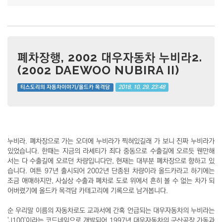
폐차장행, 2002 대우자동차 누비라2.
(2002 DAEWOO NUBIRA II)
2018. 10. 29. 23:48
티스도리의 자동차이야기/올드카 목격담
누비라. 폐차장으로 가는 오더에 누비라가 찍혀있길래 가 보니 진짜 누비라가
있었습니다. 한때는 지금의 라세티가 죄다 중동으로 수출길에 오르듯 웬만해
서는 다 수출길에 오르던 차량입니다만, 현재는 대부분 폐차장으로 향하고 있
습니다. 여튼 97년 출시되어 2002년 단종된 차량이라 올드카라고 하기에는
조금 애매하지만, 사실상 수출과 폐차로 도로 위에서 흔히 볼 수 없는 차가 되
어버렸기에 올드카 목격담 카테고리에 기록으로 남겨봅니다.
순 우리말 이름의 자동차로도 교과서에 간혹 언급되는 대우자동차의 누비라는
'J100'이라는 코드네임으로 개발되어 1997년 대우자동차의 군산공장 가동과