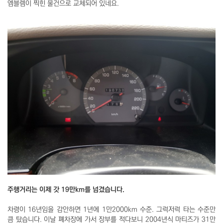
엠블렘이 찍힌 물건으로 교체되어 있네요.
주행거리는 이제 갓 19만km를 넘겼습니다.
차령이 16년임을 감안하면 1년에 1만2000km 수준. 그럭저럭 타는 수준만
큼 탔습니다. 이날 폐차장에 가서 장부를 적다보니 2004년식 마티즈가 31만