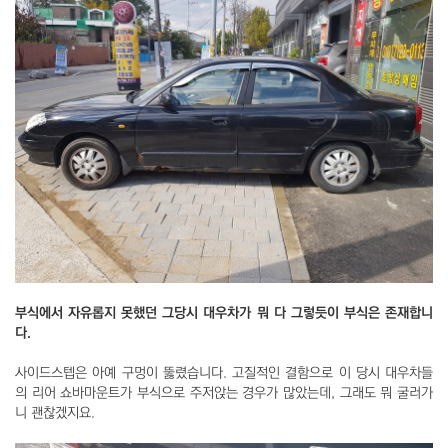
부식에서 자유롭지 못했던 그당시 대우차가 뭐 다 그렇듯이 부식은 존재합니
다.
사이드스텝은 아예 구멍이 뚫렸습니다. 고질적인 결함으로 이 당시 대우차들
의 리어 쇼바마운트가 부식으로 주저앉는 경우가 많았는데, 그래도 뭐 굴러가
니 괜찮겠지요.