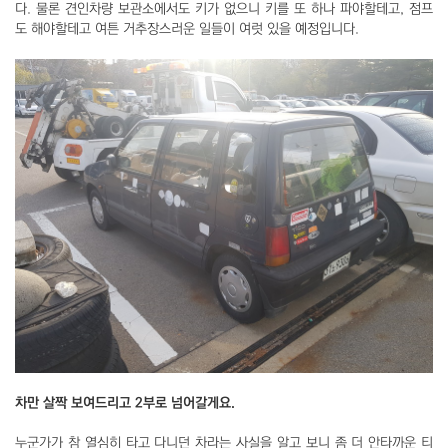
다. 물론 견인차량 보관소에서도 키가 없으니 키를 또 하나 파야할테고, 점프
도 해야할테고 여튼 거추장스러운 일들이 여럿 있을 예정입니다.
차만 살짝 보여드리고 2부로 넘어갈게요.
누군가가 참 열심히 타고 다니던 차라는 사실을 알고 보니 좀 더 안타까운 티