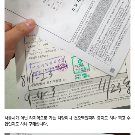
서울시가 아닌 타지역으로 가는 차량이니 천오백원짜리 증지도 하나 찍고 수
입인지도 하나 구매합니다.