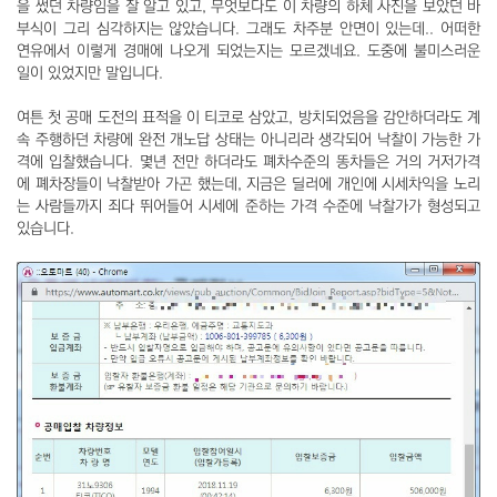
을 썼던 차량임을 잘 알고 있고, 무엇보다도 이 차량의 하체 사진을 보았던 바
부식이 그리 심각하지는 않았습니다. 그래도 차주분 안면이 있는데.. 어떠한
연유에서 이렇게 경매에 나오게 되었는지는 모르겠네요. 도중에 불미스러운
일이 있었지만 말입니다.
여튼 첫 공매 도전의 표적을 이 티코로 삼았고, 방치되었음을 감안하더라도 계
속 주행하던 차량에 완전 개노답 상태는 아니리라 생각되어 낙찰이 가능한 가
격에 입찰했습니다. 몇년 전만 하더라도 폐차수준의 똥차들은 거의 거저가격
에 폐차장들이 낙찰받아 가곤 했는데, 지금은 딜러에 개인에 시세차익을 노리
는 사람들까지 죄다 뛰어들어 시세에 준하는 가격 수준에 낙찰가가 형성되고
있습니다.