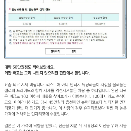
대략 50만원정도 찍어보았네요
.
외판 빼고는 그리 나쁘지 않으리란 판단에서 말입니다.
요즘 티코 시세 비쌉니다. 리스토어 아니 빈티지 튜닝러들이 차값을 올려놓은
갤로퍼 프라이드와 함께 시세를 역전시켜놓은 차량 중 하나입니다. 완전 다썩
은 폐급도 100 이하의 매물을 찾아보기가 어렵습니다. 100에 나와도 순삭이
고요. 아이러니하게도 당시 45만원의 옵션이던 슈퍼티코보다 빈티지한 민자
티코가 훨씬 더 인기가 좋습니다. 이 차량의 경우 슈퍼티코보다 훨씬 더 높은
가격에 거래되는 민자티코에 수동입니다.
결론은 이 가격에 낙찰을 받았고, 잔금을 치룬 뒤 서류상의 이전을 위해 서울