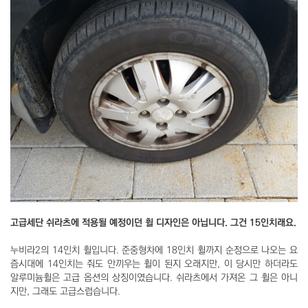
고급세단 쉬라츠에 적용될 예정이던 휠 디자인은 아닙니다. 그건 15인치래요.
누비라2의 14인치 휠입니다. 준중형차에 18인치 휠까지 순정으로 나오는 요
즘시대에 14인치는 줘도 안끼우는 휠이 된지 오래지만, 이 당시만 하더라도
알루미늄휠은 고급 옵션의 상징이였습니다. 쉬라츠에서 가져온 그 휠은 아니
지만, 그래도 고급스럽습니다.