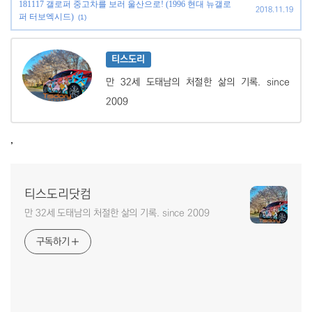
181117 갤로퍼 중고차를 보러 울산으로! (1996 현대 뉴갤로
2018.11.19
퍼 터보엑시드)
(1)
티스도리
만 32세 도태남의 처절한 삶의 기록. since
2009
,
티스도리닷컴
만 32세 도태남의 처절한 삶의 기록. since 2009
구독하기