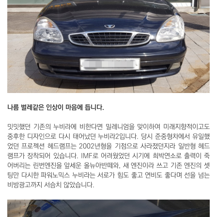
나름 벌레같은 인상이 마음에 듭니다.
밋밋했던 기존의 누비라에 비한다면 밀레니엄을 맞이하여 미래지향적이고도
중후한 디자인으로 다시 태어났던 누비라2입니다. 당시 준중형차에서 유일했
었던 프로젝션 헤드램프는 2002년형을 기점으로 사라졌던지라 일반형 헤드
램프가 장착되어 있습니다. IMF로 어려웠었던 시기에 희박연소로 출력이 죽
어버리는 린번엔진을 앞세운 올뉴아반떼와, 새 엔진이라 쓰고 기존 엔진의 셋
팅만 다시한 파워노믹스 누비라는 서로가 힘도 좋고 연비도 좋다며 선을 넘는
비방광고까지 서슴치 않았습니다.