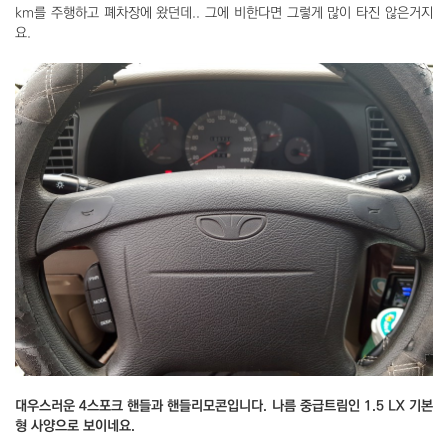
km를 주행하고 폐차장에 왔던데.. 그에 비한다면 그렇게 많이 타진 않은거지
요.
대우스러운 4스포크 핸들과 핸들리모콘입니다. 나름 중급트림인 1.5 LX 기본
형 사양으로 보이네요.