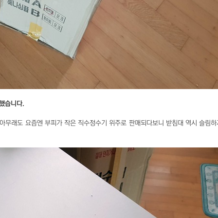
했습니다.
 아무래도 요즘엔 부피가 작은 직수정수기 위주로 판매되다보니 받침대 역시 슬림하