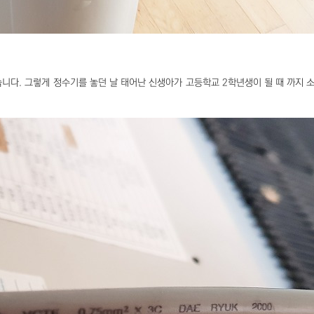
니다. 그렇게 정수기를 놓던 날 태어난 신생아가 고등학교 2학년생이 될 때 까지 