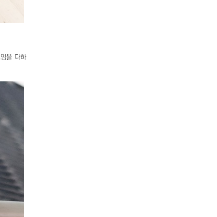
소임을 다하