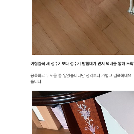
아침일찍 새 정수기보다 정수기 받침대가 먼저 택배를 통해 도착
뭉툭하고 두꺼울 줄 알았습니다만 생각보다 가볍고 길쭉하네요.
습니다.