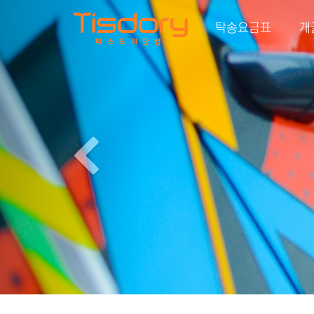
Previous
탁송요금표
개