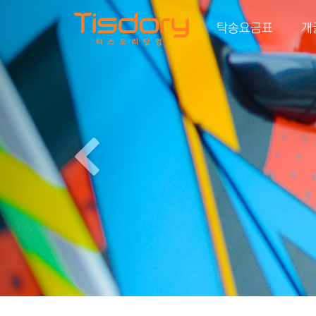
Previous
탁송요금표
개