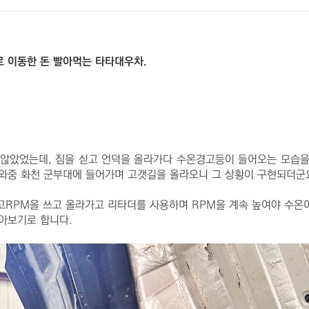
 이동한 돈 빨아먹는 타타대우차.
 않았었는데, 짐을 싣고 언덕을 올라가다 수온경고등이 들어오는 모습을
와중 화천 군부대에 들어가며 고갯길을 올라오니 그 상황이 구현되더군
 고RPM을 쓰고 올라가고 리타더를 사용하며 RPM을 계속 높여야 수온
아보기로 합니다.