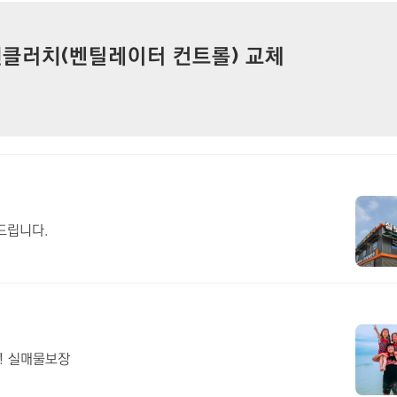
팬클러치(벤틸레이터 컨트롤) 교체
드립니다.
! 실매물보장