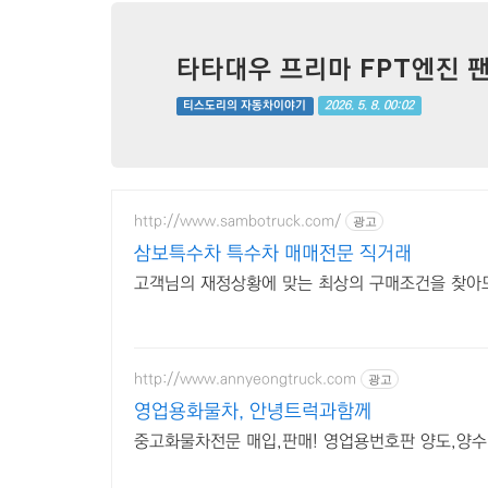
타타대우 프리마 FPT엔진 
2026. 5. 8. 00:02
티스도리의 자동차이야기
http://www.sambotruck.com/
광고
삼보특수차 특수차 매매전문 직거래
고객님의 재정상황에 맞는 최상의 구매조건을 찾아
http://www.annyeongtruck.com
광고
영업용화물차, 안녕트럭과함께
중고화물차전문 매입,판매! 영업용번호판 양도,양수