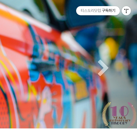
티스토리툴바
Next
티스도리닷컴
구독하기