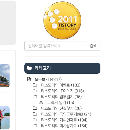
검색
카테고리
모두보기
(4847)
티스도리의 이벤트
(183)
티스도리의 IT이야기
(316)
티스도리의 업무일지
(96)
트럭커 일기
(15)
티스도리의 진실찾기
(26)
티스도리의 공익근무기(完)
(24)
티스도리의 기획연재물
(104)
티스도리의 미사용자료
(164)