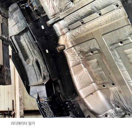
라디에이터 탈거