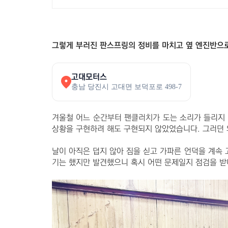
그렇게 부러진 판스프링의 정비를 마치고 옆 엔진반으로
고대모터스
충남 당진시 고대면 보덕포로 498-7
겨울철 어느 순간부터 팬클러치가 도는 소리가 들리지
상황을 구현하려 해도 구현되지 않았었습니다. 그러던 
날이 아직은 덥지 않아 짐을 싣고 가파른 언덕을 계속
기는 했지만 발견했으니 혹시 어떤 문제일지 점검을 받