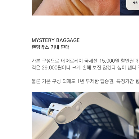
MYSTERY BAGGAGE
랜덤박스 기내 판매
가본 구성으로 에어로케이 국제선 15,000원 할인권과
격은 29,000원이니 크게 손해 보진 않겠다 싶어 냅다
물론 기본 구성 외에도 1년 무제한 탑승권, 특정기간