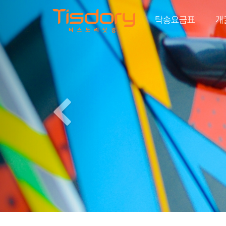
Previous
탁송요금표
개