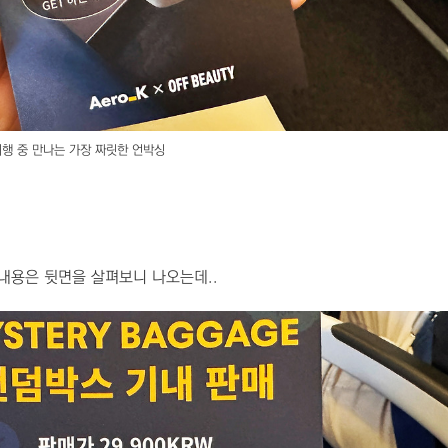
행 중 만나는 가장 짜릿한 언박싱
내용은 뒷면을 살펴보니 나오는데..