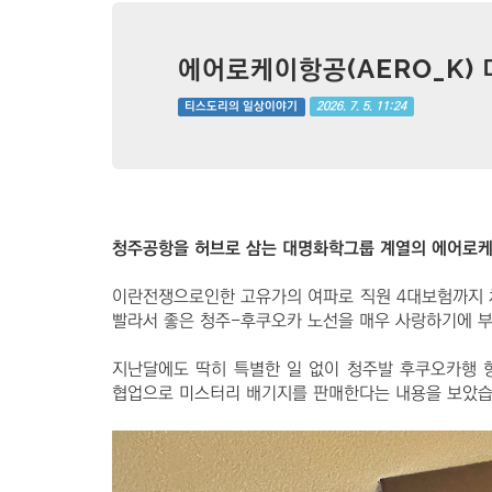
에어로케이항공(AERO_K)
2026. 7. 5. 11:24
티스도리의 일상이야기
청주공항을 허브로 삼는 대명화학그룹 계열의 에어로케이(
이란전쟁으로인한 고유가의 여파로 직원 4대보험까지 
빨라서 좋은 청주-후쿠오카 노선을 매우 사랑하기에 부
지난달에도 딱히 특별한 일 없이 청주발 후쿠오카행 항
협업으로 미스터리 배기지를 판매한다는 내용을 보았습