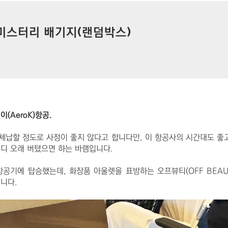
 미스터리 배기지(랜덤박스)
AeroK)항공.
체납할 정도로 사정이 좋지 않다고 합니다만, 이 항공사의 시간대도 좋
디 오래 버텼으면 하는 바램입니다.
공기에 탑승했는데, 화장품 아울렛을 표방하는 오프뷰티(OFF BEAU
니다.