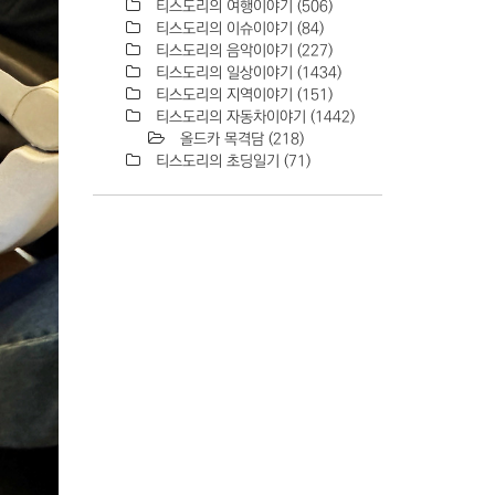
티스도리의 여행이야기
(506)
티스도리의 이슈이야기
(84)
티스도리의 음악이야기
(227)
티스도리의 일상이야기
(1434)
티스도리의 지역이야기
(151)
티스도리의 자동차이야기
(1442)
올드카 목격담
(218)
티스도리의 초딩일기
(71)