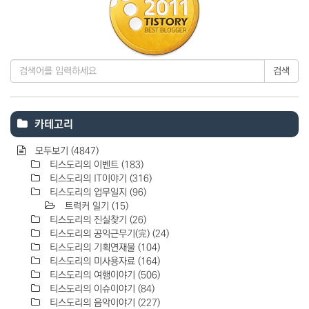
검색
카테고리
모두보기
(4847)
티스도리의 이벤트
(183)
티스도리의 IT이야기
(316)
티스도리의 업무일지
(96)
트럭커 일기
(15)
티스도리의 진실찾기
(26)
티스도리의 공익근무기(完)
(24)
티스도리의 기획연재물
(104)
티스도리의 미사용자료
(164)
티스도리의 여행이야기
(506)
티스도리의 이슈이야기
(84)
티스도리의 음악이야기
(227)