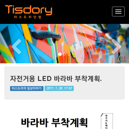
Previous
Nex
자전거용 LED 바라바 부착계획.
2011. 1. 28. 17:32
티스도리의 일상이야기