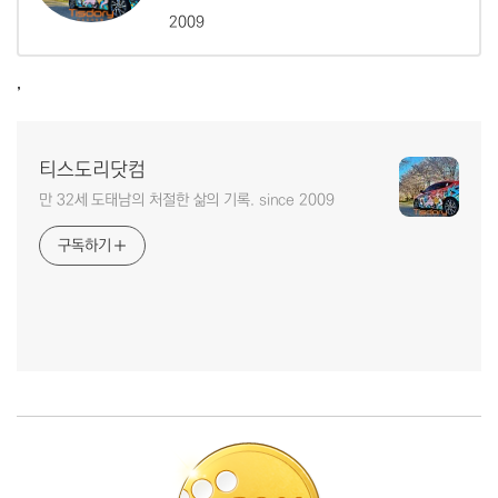
2009
,
티스도리닷컴
만 32세 도태남의 처절한 삶의 기록. since 2009
구독하기