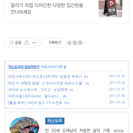
인혜택
알리가 직접 디자인한 다양한 입간판을
만나보세요
공감
구독하기
'
티스도리의 일상이야기
' 카테고리의 다른 글
자전거에 LED+속도계 LED DIY+번호판 부착기
2011.01.30
(8)
약간 더 위험한 방송! 그 잉여스러운 에피소드들!
2011.01.29
(6)
네이버 뉴스캐스트.. 그리고.. 보강취재
2011.01.27
(2)
자전거용 LED 바라바.. 달다보니...
2011.01.26
(8)
[뻘글,유머] 스티브 잡스 VS 이건희
2011.01.26
(10)
티스도리
만 32세 도태남의 처절한 삶의 기록. since