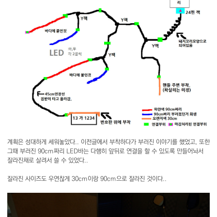
계획은 성대하게 세워놓았다.. 이전글에서 부착하다가 부러진 이야기를 했었고, 또한
그때 부러진 90cm짜리 LED바는 다행히 앞뒤로 연결을 할 수 있도록 만들어놔서
잘라진채로 살려서 쓸 수 있었다..
잘라진 사이즈도 우연찮게 30cm이랑 90cm으로 잘라진 것이다..