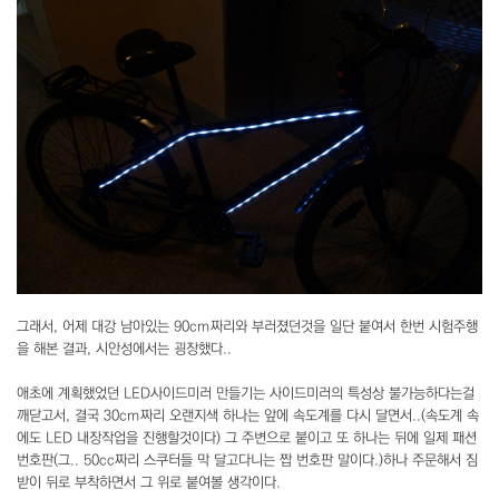
그래서, 어제 대강 남아있는 90cm짜리와 부러졌던것을 일단 붙여서 한번 시험주행
을 해본 결과, 시안성에서는 굉장했다..
애초에 계획했었던 LED사이드미러 만들기는 사이드미러의 특성상 불가능하다는걸
깨닫고서, 결국 30cm짜리 오랜지색 하나는 앞에 속도계를 다시 달면서..(속도계 속
에도 LED 내장작업을 진행할것이다) 그 주변으로 붙이고 또 하나는 뒤에 일제 패션
번호판(그.. 50cc짜리 스쿠터들 막 달고다니는 짭 번호판 말이다.)하나 주문해서 짐
받이 뒤로 부착하면서 그 위로 붙여볼 생각이다.