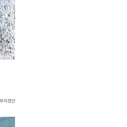
 부러졌던
.