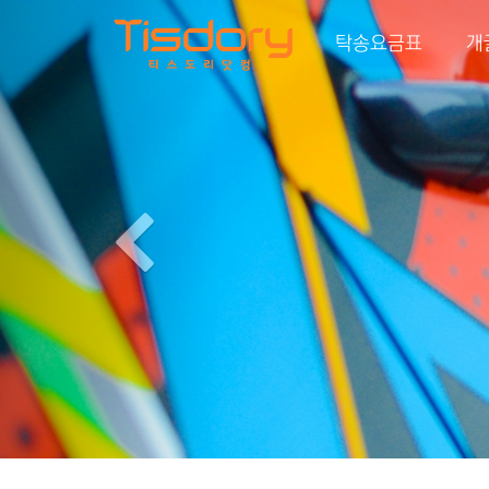
Previous
탁송요금표
개