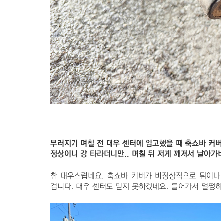
부러지기 며칠 전 대우 센터에 입고했을 때 축쇼바 
정상이니 걍 타라더니만.. 며칠 뒤 저게 깨져서 날아가
참 대우스럽네요. 축쇼바 커버가 비정상적으로 튀어나
겁니다. 대우 센터도 믿지 못하겠네요. 들어가서 멀쩡하