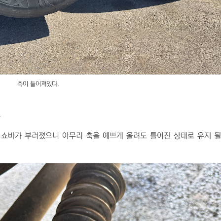
축이 틀어져있다.
.
 쇼바가 부러졌으니 아무리 축을 예쁘게 올려도 틀어진 상태로 유지 될