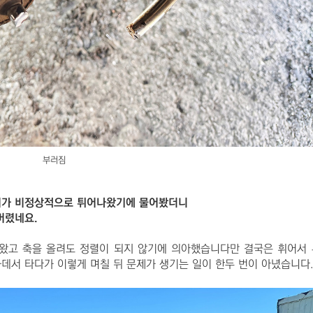
부러짐
커버가 비정상적으로 튀어나왔기에 물어봤더니
버렸네요.
왔고 축을 올려도 정렬이 되지 않기에 의아했습니다만 결국은 휘어서
데서 타다가 이렇게 며칠 뒤 문제가 생기는 일이 한두 번이 아녔습니다