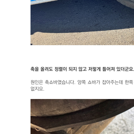
축을 올려도 정렬이 되지 않고 저렇게 틀어져 있더군요
원인은 축쇼바였습니다. 양쪽 쇼바가 잡아주는데 한쪽
없지요.