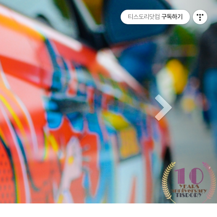
티스토리툴바
Next
티스도리닷컴
구독하기