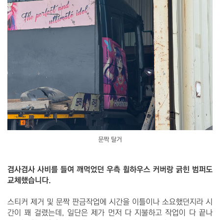
문짝 탈거
겸사겸사 사비를 들여 깨먹었던 우측 휠하우스 커버랑 긁힌 범퍼도
교체했습니다.
스티커 제거 및 문짝 판금작업에 시간을 이틀이나 소요했던지라 시
간이 꽤 걸렸는데, 일단은 제가 먼저 다 지불하고 작업이 다 끝나