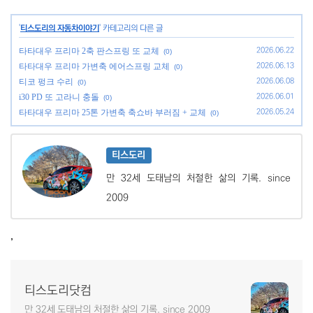
'
티스도리의 자동차이야기
' 카테고리의 다른 글
타타대우 프리마 2축 판스프링 또 교체
2026.06.22
(0)
타타대우 프리마 가변축 에어스프링 교체
2026.06.13
(0)
티코 펑크 수리
2026.06.08
(0)
i30 PD 또 고라니 충돌
2026.06.01
(0)
타타대우 프리마 25톤 가변축 축쇼바 부러짐 + 교체
2026.05.24
(0)
티스도리
만 32세 도태남의 처절한 삶의 기록. since
2009
,
티스도리닷컴
만 32세 도태남의 처절한 삶의 기록. since 2009