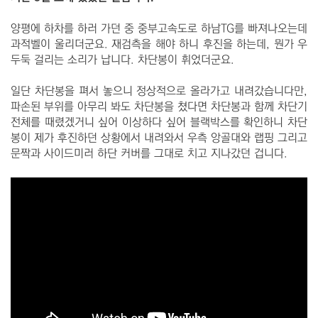
양평에 하차를 하러 가던 중 중부고속도로 하남TG를 빠져나오는데
과적벨이 울리더군요. 재검측을 해야 하니 후진을 하는데, 뭔가 우
두둑 걸리는 소리가 납니다. 차단봉이 휘었더군요.
일단 차단봉을 펴서 놓으니 정상적으로 올라가고 내려갔습니다만,
파손된 부위를 아무리 봐도 차단봉을 쳤다면 차단봉과 함께 차단기
전체를 때렸겠거니 싶어 이상하다 싶어 블랙박스를 확인하니 차단
봉이 제가 후진하던 상황에서 내려와서 우측 앙골대와 랩핑 그리고
문짝과 사이드미러 하단 커버를 그대로 치고 지나갔던 겁니다.