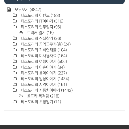
모두보기
(4847)
티스도리의 이벤트
(183)
티스도리의 IT이야기
(316)
티스도리의 업무일지
(96)
트럭커 일기
(15)
티스도리의 진실찾기
(26)
티스도리의 공익근무기(完)
(24)
티스도리의 기획연재물
(104)
티스도리의 미사용자료
(164)
티스도리의 여행이야기
(506)
티스도리의 이슈이야기
(84)
티스도리의 음악이야기
(227)
티스도리의 일상이야기
(1434)
티스도리의 지역이야기
(151)
티스도리의 자동차이야기
(1442)
올드카 목격담
(218)
티스도리의 초딩일기
(71)