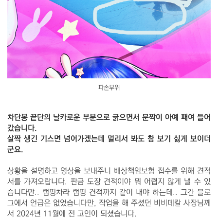
파손부위
차단봉 끝단의 날카로운 부분으로 긁으면서 문짝이 아예 패여 들어
갔습니다.
살짝 생긴 기스면 넘어가겠는데 멀리서 봐도 참 보기 싫게 보이더
군요.
상황을 설명하고 영상을 보내주니 배상책임보험 접수를 위해 견적
서를 가져오랍니다. 판금 도장 견적이야 뭐 어렵지 않게 낼 수 있
습니다만.. 랩핑차라 랩핑 견적까지 같이 내야 하는데.. 그간 블로
그에서 언급은 없었습니다만, 작업을 해 주셨던 비비데칼 사장님께
서 2024년 11월에 전 고인이 되셨습니다.