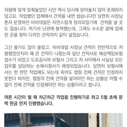
차량에 맞게 맞춰놓았던 시안 역시 당시에 받아놓지 않아 존재하지
않고요. 작업했던 업체에서 견적을 내면 쉽습니다만 당연히 사장님
혼자 운영하던 비비데칼은 자연스럽게 정리되었기에
견적을 낼 곳
도 없습니다. 여기서 난관에 봉착했는데, 그래도 수소문 끝에 업체
한 곳을 찾아 디자인 견적까지 같이 넣었습니다.
그간 물가도 많이 올랐고, 비비데칼 사장님 견적이 전반적으로 저
렴했었던지라 꽤 큰 견적이 나왔는데 일단 견적서로 배상책임보험
접수가 되었고 도로공사와 보험사 그리고 저 사이에서 사실상 모든
업무를 담당하는 손해사정사가 배정되었습니다. 당연히 보험사에
서는 한 판만 작업해도 되는데 죽어도 랩핑 전체 견적은 인정하지
못한다 하지만, 랩핑의 전체 견적을 넣어야만 하는 상황상 어쩔 수
없이 전체 견적을 인정해야만 하는 상황이라고 합니다.
여튼 시간이 될 때 차근차근 작업을 진행하기로 하고 5월 초에 문
짝 판금 먼저 진행했습니다.