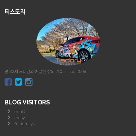
티스도리
만 32세 도태남의 처절한 삶의 기록. since 2009
BLOG VISITORS
Total :
Today :
Yesterday :