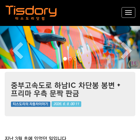
Previous
Nex
중부고속도로 하남IC 차단봉 봉변 +
프리마 우측 문짝 판금
2026. 6. 9. 00:11
티스도리의 자동차이야기
지난 3월 초에 있었던 일입니다.